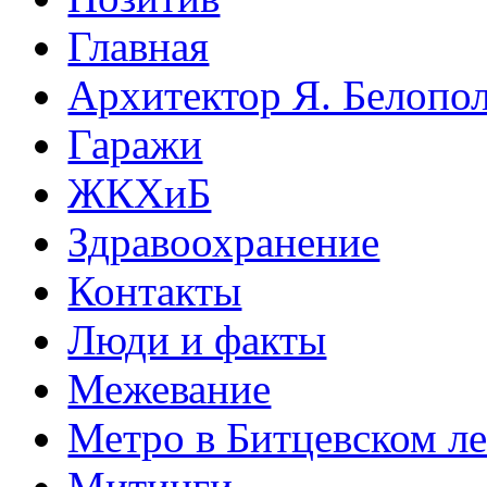
Главная
Архитектор Я. Белопо
Гаражи
ЖКХиБ
Здравоохранение
Контакты
Люди и факты
Межевание
Метро в Битцевском л
Митинги