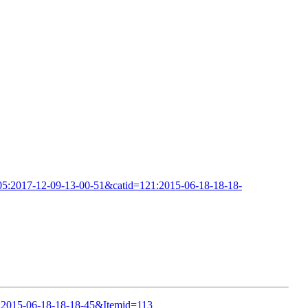
805:2017-12-09-13-00-51&catid=121:2015-06-18-18-18-
1:2015-06-18-18-18-45&Itemid=113