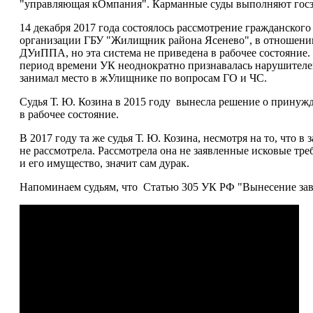
"управляющая кОмпания". Карманные суды выполняют госза
14 декабря 2017 года состоялось рассмотрение гражданског
организации ГБУ "Жилищник района Ясенево", в отношени
ДУиППА, но эта система не приведена в рабочее состояние. Н
период времени УК неоднократно признавалась нарушителе
занимал место в жУлищнике по вопросам ГО и ЧС.
Судья Т. Ю. Козина в 2015 году вынесла решение о прину
в рабочее состояние.
В 2017 году та же судья Т. Ю. Козина, несмотря на то, что 
не рассмотрела. Рассмотрела она не заявленные исковые тр
и его имущество, значит сам дурак.
Напоминаем судьям, что Статью 305 УК РФ "Вынесение заве