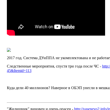
2017 год. Система ДУиППА не укомплектована и не работае
Следственные мероприятия, спустя три года после ЧС -
http
45&Itemid=113
Куда дели 40 миллионов? Наверное в ОБЭП унесли в мешка
"Жилищник" виновен и очень опасен -
http://yasenevo2.inf