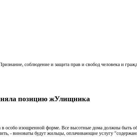
ризнание, соблюдение и защита прав и свобод человека и гражд
 заняла позицию жУлищника
 в особо изощренной форме. Все высотные дома должны быть о
шить, - виноваты будут жильцы, оплачивающие услугу "содержан