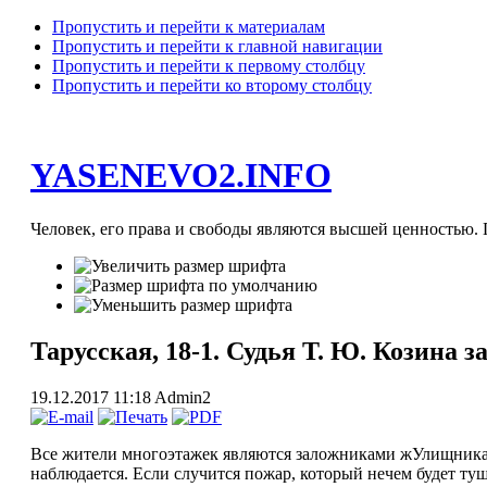
Пропустить и перейти к материалам
Пропустить и перейти к главной навигации
Пропустить и перейти к первому столбцу
Пропустить и перейти ко второму столбцу
YASENEVO2.INFO
Человек, его права и свободы являются высшей ценностью. П
Тарусская, 18-1. Судья Т. Ю. Козина
19.12.2017 11:18
Admin2
Все жители многоэтажек являются заложниками жУлищника
наблюдается. Если случится пожар, который нечем будет ту