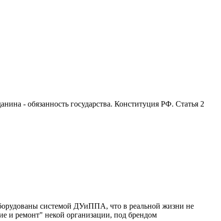
анина - обязанность государства. Конституция РФ. Статья 2
борудованы системой ДУиППА, что в реальной жизни не
ие и ремонт" некой организации, под брендом