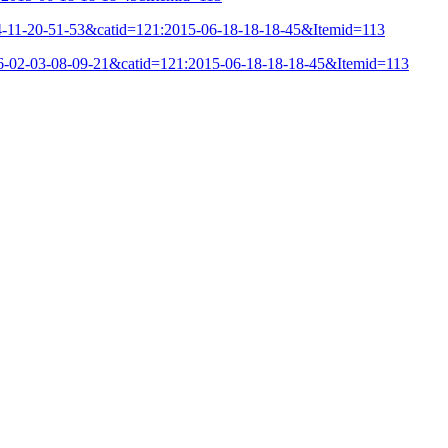
04-11-20-51-53&catid=121:2015-06-18-18-18-45&Itemid=113
16-02-03-08-09-21&catid=121:2015-06-18-18-18-45&Itemid=113