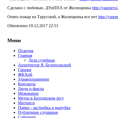
Сделано с любовью. ДУиППА от Жилищника
http://yasene
Опять пожар на Тарусской, а Жилищника все нет
http://yas
Обновлено 19.12.2017 22:53
Меню
Позитив
Главная
Дела судебные
Архитектор Я. Белопольский
Гаражи
ЖКХиБ
Здравоохранение
Контакты
Люди и факты
Межевание
Метро в Битцевском лесу
Митинги
Парки - застройка и вырубка
Публичные слушания
Собрания