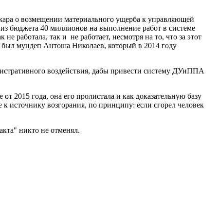
пожара о возмещении материального ущерба к управляющей
 из бюджета 40 миллионов на выполнение работ в системе
не работала, так и не работает, несмотря на то, что за этот
 был мундеп Антоша Николаев, который в 2014 году
нистративного воздействия, дабы привести систему ДУиППА
е от 2015 года, она его пролистала и как доказательную базу
 к источнику возгорания, по принципу: если сгорел человек
кта" никто не отменял.