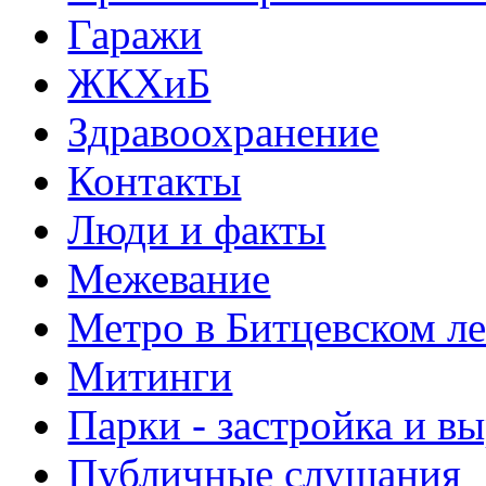
Гаражи
ЖКХиБ
Здравоохранение
Контакты
Люди и факты
Межевание
Метро в Битцевском л
Митинги
Парки - застройка и в
Публичные слушания