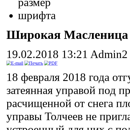
Широкая Масленица 
19.02.2018 13:21
Admin2
18 февраля 2018 года от
затеянная управой под п
расчищенной от снега пл
управы Толчеев не пригл
устроенный для них с по