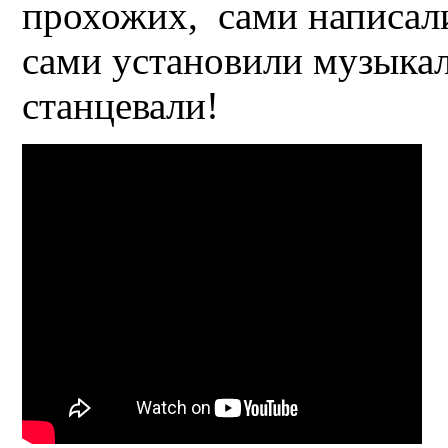
прохожих, сами написали
сами установили музыка
станцевали!