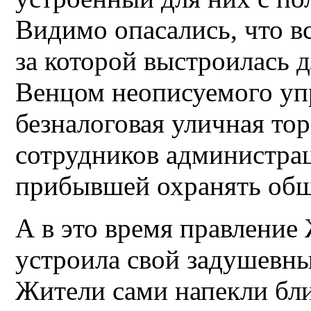
Видимо опасались, что в
за которой выстроилась 
Венцом неописуемого упр
безналоговая уличная то
сотрудников администра
прибывшей охранять общ
А в это время правление
устроила свой задушевн
Жители сами напекли бл