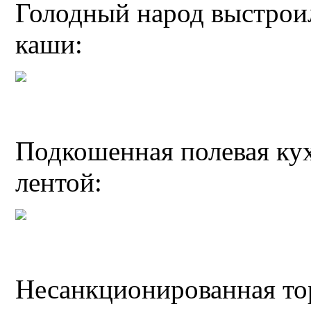
Голодный народ выстрои
каши:
Подкошенная полевая ку
лентой:
Несанкционированная то