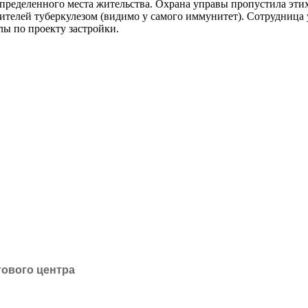
определенного места жительства. Охрана управы пропустила эти
ителей туберкулезом (видимо у самого иммунитет). Сотрудница у
ы по проекту застройки.
гового центра