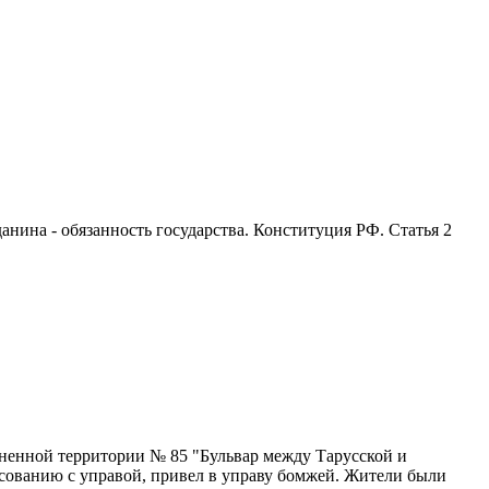
анина - обязанность государства. Конституция РФ. Статья 2
ненной территории № 85 "Бульвар между Тарусской и
асованию с управой, привел в управу бомжей. Жители были