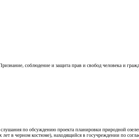
ризнание, соблюдение и защита прав и свобод человека и гражд
 слушания по обсуждению проекта планировки природной озеле
 лет в черном костюме), находящийся в госучреждении по согл