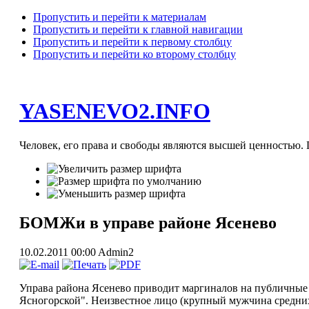
Пропустить и перейти к материалам
Пропустить и перейти к главной навигации
Пропустить и перейти к первому столбцу
Пропустить и перейти ко второму столбцу
YASENEVO2.INFO
Человек, его права и свободы являются высшей ценностью. П
БОМЖи в управе районе Ясенево
10.02.2011 00:00
Admin2
Управа района Ясенево приводит маргиналов на публичные
Ясногорской". Неизвестное лицо (крупный мужчина средних