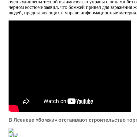
очень удивлены тесной взаимосвязью управы с лицами без 
черном костюме заявил, что бомжей привел для заражения ж
людей, представляющих в управе информационные материал
В Ясеневе «бомжи» отстаивают строительство тор