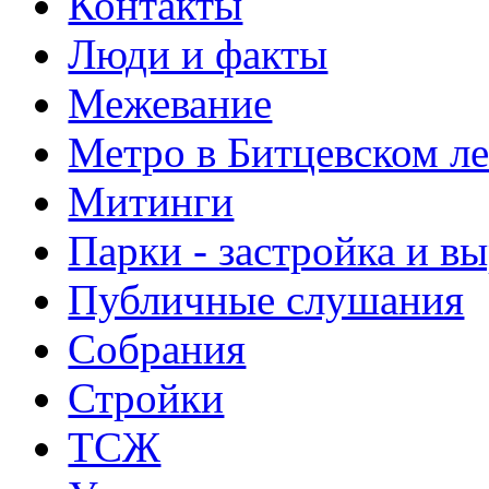
Контакты
Люди и факты
Межевание
Метро в Битцевском л
Митинги
Парки - застройка и в
Публичные слушания
Собрания
Стройки
ТСЖ