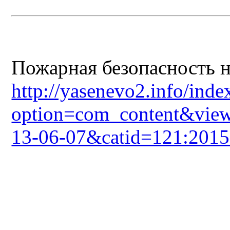
Пожарная безопасность н
http://yasenevo2.info/inde
option=com_content&view
13-06-07&catid=121:2015