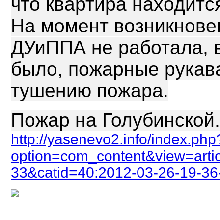
что квартира находитс
На момент возникнове
ДУиППА не работала, 
было, пожарные рукава
тушению пожара.
Пожар на Голубинской.
http://yasenevo2.info/index.php
option=com_content&view=arti
33&catid=40:2012-03-26-19-36