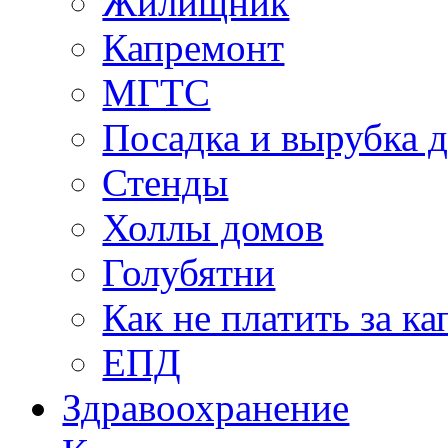
Жилищник
Капремонт
МГТС
Посадка и вырубка д
Стенды
Холлы домов
Голубятни
Как не платить за к
ЕПД
Здравоохранение