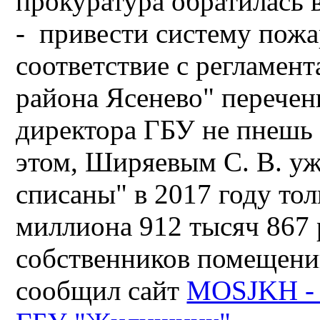
прокуратура обратилась 
- привести систему пожа
соответствие с регламен
района Ясенево" перечень
директора ГБУ не пнешь 
этом, Ширяевым С. В. у
списаны" в 2017 году тол
миллиона 912 тысяч 867 
собственников помещений
сообщил сайт
MOSJKH - 