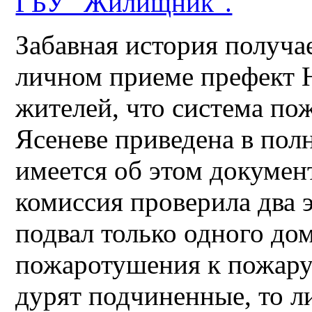
ГБУ "Жилищник".
Забавная история получае
личном приеме префект 
жителей, что система по
Ясеневе приведена в пол
имеется об этом документ
комиссия проверила два 
подвал только одного дом
пожаротушения к пожару 
дурят подчиненные, то л