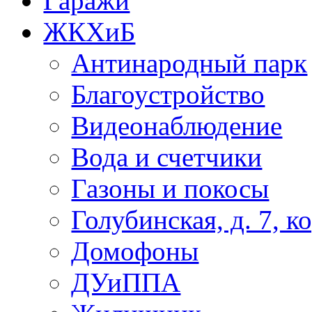
Гаражи
ЖКХиБ
Антинародный парк
Благоустройство
Видеонаблюдение
Вода и счетчики
Газоны и покосы
Голубинская, д. 7, ко
Домофоны
ДУиППА