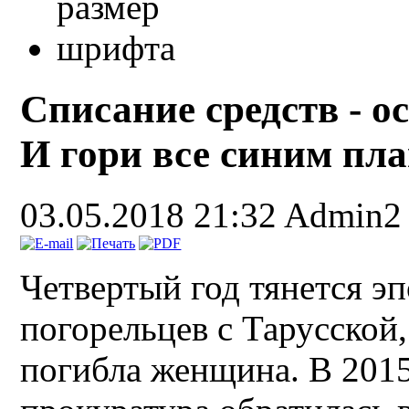
Списание средств - о
И гори все синим пл
03.05.2018 21:32
Admin2
Четвертый год тянется э
погорельцев с Тарусской,
погибла женщина. В 2015