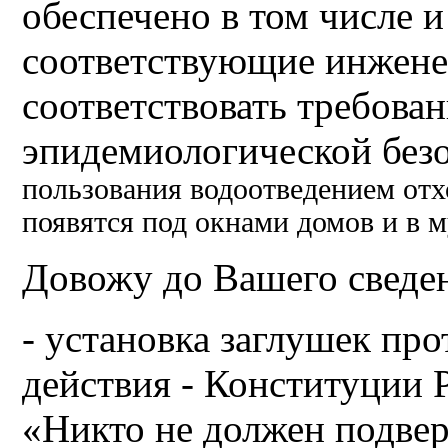
обеспечено в том числе и
соответствующие инжен
соответствовать требова
эпидемиологической без
пользования водоотведением отх
появятся под окнами домов и в 
Довожу до Вашего сведен
- установка заглушек пр
действия - Конституции Р
«Никто не должен подве