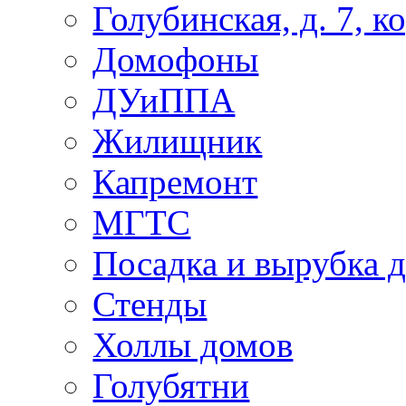
Голубинская, д. 7, ко
Домофоны
ДУиППА
Жилищник
Капремонт
МГТС
Посадка и вырубка д
Стенды
Холлы домов
Голубятни