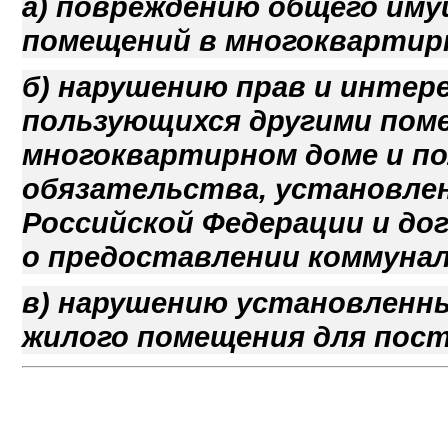
а) повреждению общего им
помещений в многоквартир
б) нарушению прав и интер
пользующихся другими пом
многоквартирном доме и 
обязательства, установле
Российской Федерации и до
о предоставлении коммунал
в) нарушению установленн
жилого помещения для пост