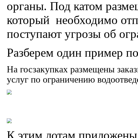
органы. Под катом разме
который необходимо отп
поступают угрозы об огр
Разберем один пример по
На госзакупках размещены зака
услуг по ограничению водоотвед
К этим лотам приложены 