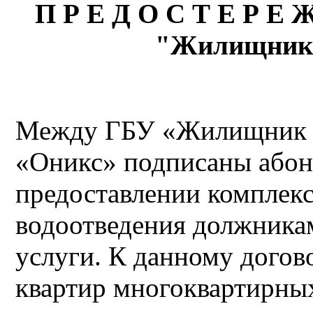
П Р Е Д О С Т Е Р Е
"Жилищник 
Между ГБУ «Жилищник 
«Оникс» подписаны абон
предоставлении комплекс
водоотведения должник
услуги. К данному догов
квартир многоквартирных