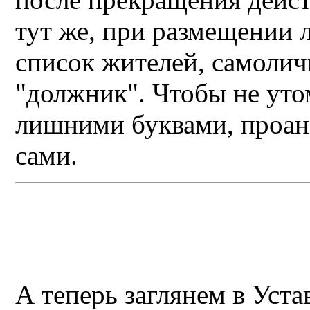
тут же, при размещении 
список жителей, самолич
"должник". Чтобы не уто
лишними буквами, проан
сами.
А теперь заглянем в Уст