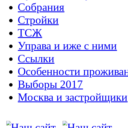
Собрания
Стройки
ТСЖ
Управа и иже с ними
Ссылки
Особенности прожива
Выборы 2017
Москва и застройщики