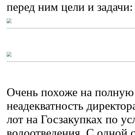
перед ним цели и задачи:
Очень похоже на полную
неадекватность директо
лот на Госзакупках по ус
водоотведения. С одной 