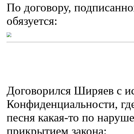
По договору, подписанн
обязуется:
Договорился Ширяев с и
Конфиденциальности, где
песня какая-то по наруш
прикрытием закона: