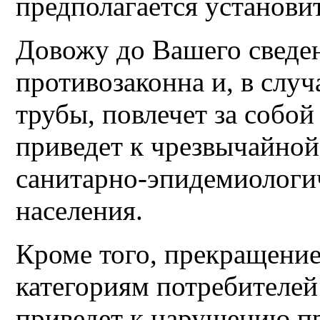
предполагается установи
Довожу до Вашего сведен
противозаконна и, в слу
трубы, повлечет за собой
приведет к чрезвычайно
санитарно-эпидемиологи
населения.
Кроме того, прекращени
категориям потребителей
приведет к нарушению пр