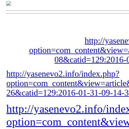
http://yasen
option=com_content&view=a
08&catid=129:2016-
http://yasenevo2.info/index.php?
option=com_content&view=article
26&catid=129:2016-01-31-09-14-
http://yasenevo2.info/inde
option=com_content&view