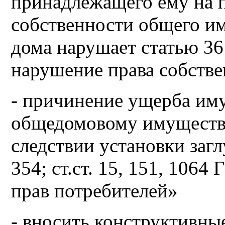
принадлежащего ему на 
собственности общего и
дома нарушает статью 36
нарушение права собстве
- причинение ущерба им
общедомовому имуществу
следствии установки заг
354; ст.ст. 15, 151, 1064
прав потребителей»
- вносить конструктивны