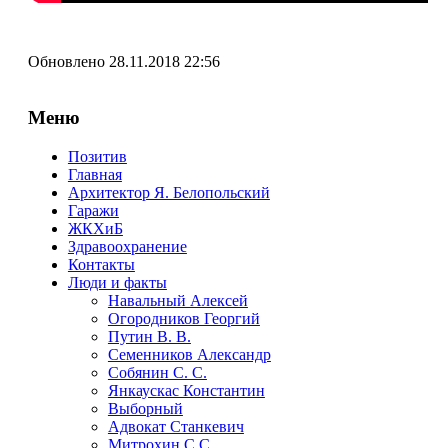
Обновлено 28.11.2018 22:56
Меню
Позитив
Главная
Архитектор Я. Белопольский
Гаражи
ЖКХиБ
Здравоохранение
Контакты
Люди и факты
Навальный Алексей
Огородников Георгий
Путин В. В.
Семенников Александр
Собянин С. С.
Янкаускас Константин
Выборный
Адвокат Станкевич
Митрохин С.С.