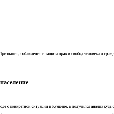
ризнание, соблюдение и защита прав и свобод человека и гражд
 население
де о конкретной ситуации в Кунцеве, а получился анализ куда 