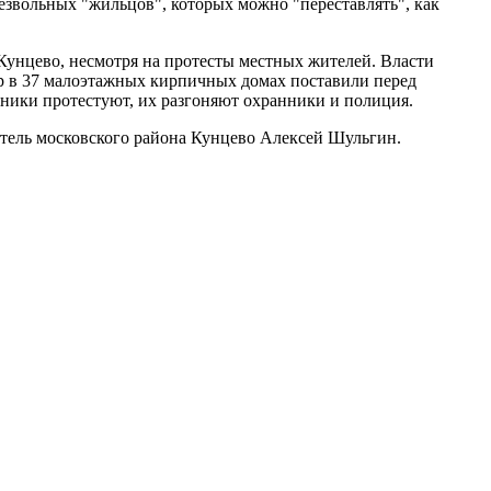
безвольных "жильцов", которых можно "переставлять", как
унцево, несмотря на протесты местных жителей. Власти
р в 37 малоэтажных кирпичных домах поставили перед
нники протестуют, их разгоняют охранники и полиция.
тель московского района Кунцево Алексей Шульгин.