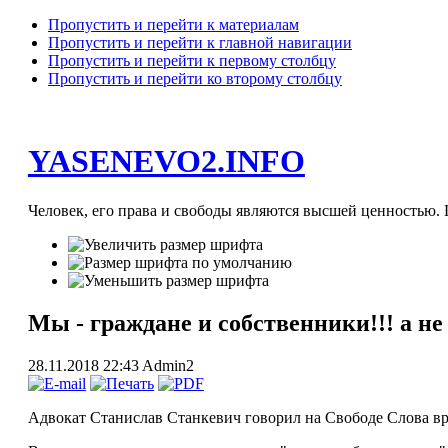
Пропустить и перейти к материалам
Пропустить и перейти к главной навигации
Пропустить и перейти к первому столбцу
Пропустить и перейти ко второму столбцу
YASENEVO2.INFO
Человек, его права и свободы являются высшей ценностью. П
Мы - граждане и собственники!!! а не
28.11.2018 22:43
Admin2
Адвокат Станислав Станкевич говорил на Свободе Слова вро