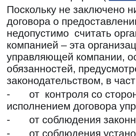
Поскольку не заключено ни
договора о предоставлении
недопустимо  считать орг
компанией – эта организац
управляющей компании, ос
обязанностей, предусмот
законодательством, в част
-       от  контроля со стор
исполнением договора уп
-       от соблюдения зак
-       от соблюдения уста