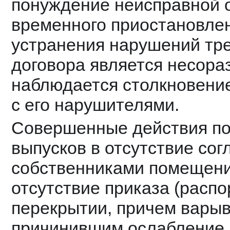
понуждение неисправной ор
временного приостановлен
устранения нарушений тре
договора является несора
наблюдается столкновение
с его нарушителями.
Совершенные действия по
выпусков в отсутствие согл
собственниками помещений
отсутствие приказа (распор
перекрытии, причем варыв
причинившим ослабление н