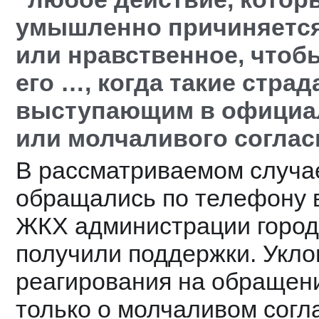
умышленно причиняется 
или нравственное, чтобы
его …, когда такие стра
выступающим в официал
или молчаливого согла
В рассматриваемом случа
обращались по телефону в
ЖКХ администрации города,
получили поддержки. Уклон
реагирования на обращени
только о молчаливом согла