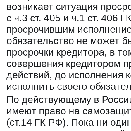
возникает ситуация просро
с ч.3 ст. 405 и ч.1 ст. 406
просрочившим исполнение 
обязательство не может б
просрочки кредитора, в то
совершения кредитором п
действий, до исполнения к
исполнить своего обязател
По действующему в России
имеют право на самозащит
(ст.14 ГК РФ). Пока ни один