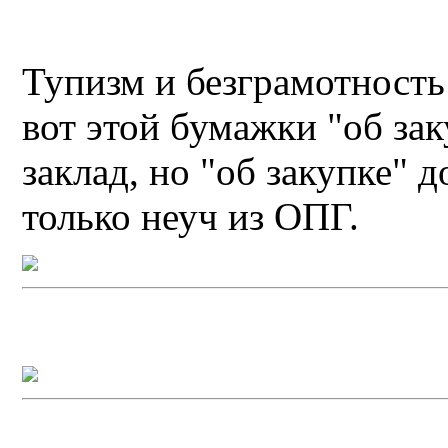
Тупизм и безграмотность
вот этой бумажки "об за
заклад, но "об закупке"
только неуч из ОПГ.