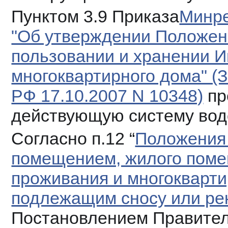
Пунктом 3.9 Приказа
Минре
"Об утверждении Положени
пользовании и хранении И
многоквартирного дома" (
РФ 17.10.2007 N 10348)
 п
действующую систему вод
Согласно п.12 “
Положения 
помещением, жилого поме
проживания и многокварти
подлежащим сносу или ре
Постановлением Правительс