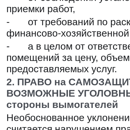
приемки работ,
-       от требований по р
финансово-хозяйственной
-       а в целом от ответ
помещений за цену, объем
предоставляемых услуг.
2. ПРАВО на САМОЗАЩИ
ВОЗМОЖНЫЕ УГОЛОВНЫЕ
стороны вымогателей
Необоснованное уклонение
считается нарушением пра