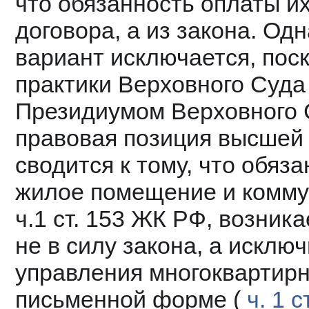
что обязанность оплаты их
договора, а из закона. Одн
вариант исключается, поск
практики Верховного Суда Р
Президиумом Верховного С
правовая позиция высшей 
сводится к тому, что обяза
жилое помещение и коммун
ч.1 ст. 153 ЖК РФ, возник
не в силу закона, а исключ
управления многоквартирн
письменной форме ( 
ч. 1 с