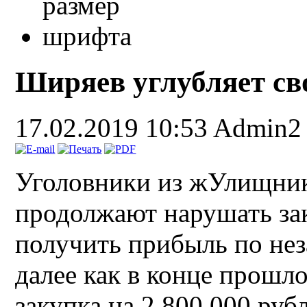
Ширяев углубляет св
17.02.2019 10:53
Admin2
Уголовники из жУлищник
продолжают нарушать за
получить прибыль по нез
далее как в конце прошл
закупка на 2 800 000 руб