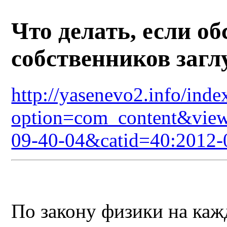
Что делать, если об
собственников заг
http://yasenevo2.info/inde
option=com_content&view
09-40-04&catid=40:2012-
По закону физики на каж