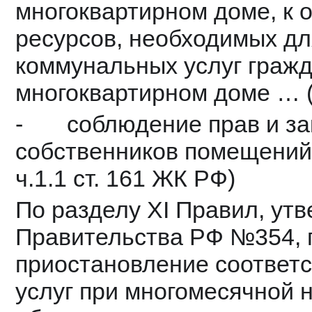
многоквартирном доме, к 
ресурсов, необходимых дл
коммунальных услуг граж
многоквартирном доме … (п
-       соблюдение прав и 
собственников помещений 
ч.1.1 ст. 161 ЖК РФ)
По разделу XI Правил, ут
Правительства РФ №354, п
приостановление соответ
услуг при многомесячной 