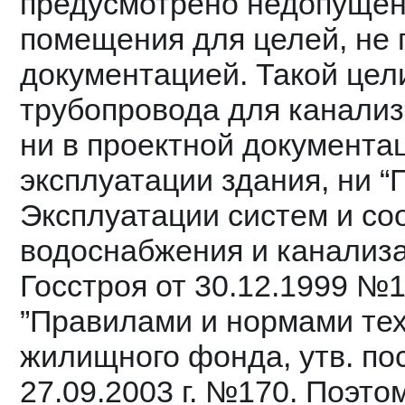
предусмотрено недопущен
помещения для целей, не 
документацией. Такой цели
трубопровода для канализа
ни в проектной документац
эксплуатации здания, ни “
Эксплуатации систем и со
водоснабжения и канализ
Госстроя от 30.12.1999 №16
”Правилами и нормами тех
жилищного фонда, утв. по
27.09.2003 г. №170. Поэто