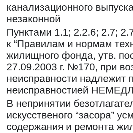
канализационного выпуска 
незаконной
Пунктами 1.1; 2.2.6; 2.7; 2.
к “Правилам и нормам техн
жилищного фонда, утв. по
27.09.2003 г. №170, при во
неисправности надлежит п
неисправностией НЕМЕД
В непринятии безотлагате
искусственого “засора” ус
содержания и ремонта жил