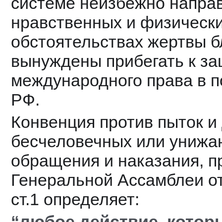
системе неизбежно направ
нравственных и физических
обстоятельствах жертвы б
вынуждены прибегать к за
международного права в по
РФ.
Конвенция против пыток и 
бесчеловечных или унижа
обращения и наказания, п
Генеральной Ассамблеи от 
ст.1 определяет:
“любое действие, котор