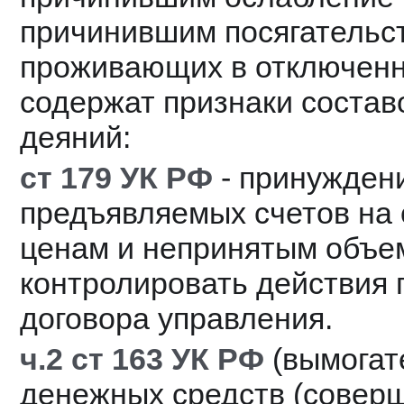
причинившим посягательст
проживающих в отключенны
содержат признаки состав
деяний:
ст 179 УК РФ
 - принужден
предъявляемых счетов на 
ценам и непринятым объем
контролировать действия 
договора управления.
ч.2 ст 163 УК РФ 
(вымогат
денежных средств (соверш