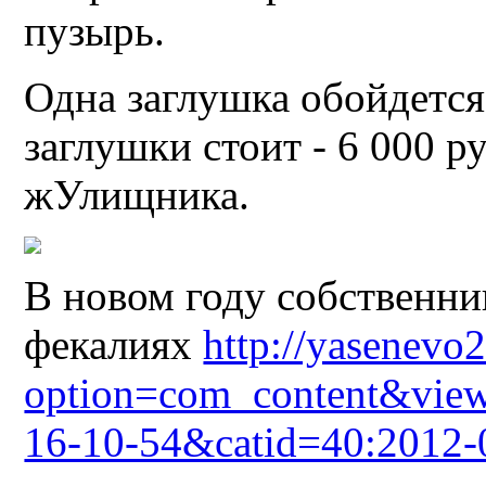
пузырь.
Одна заглушка обойдется
заглушки стоит - 6 000 р
жУлищника.
В новом году собственни
фекалиях
http://yasenevo2
option=com_content&view
16-10-54&catid=40:2012-