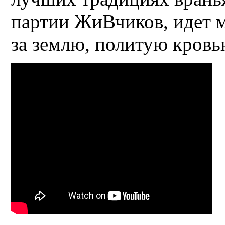
партии ЖиВчиков, идет 
за землю, политую кровь