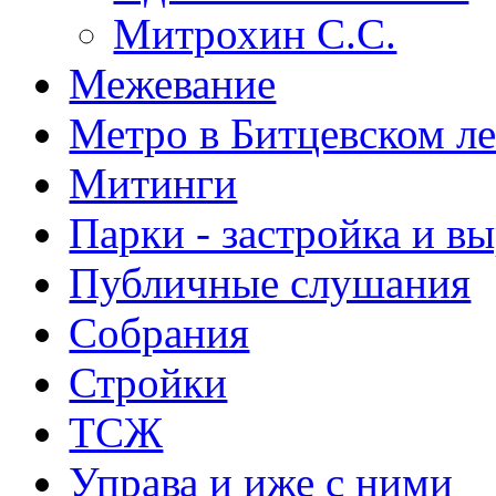
Митрохин С.С.
Межевание
Метро в Битцевском л
Митинги
Парки - застройка и в
Публичные слушания
Собрания
Стройки
ТСЖ
Управа и иже с ними