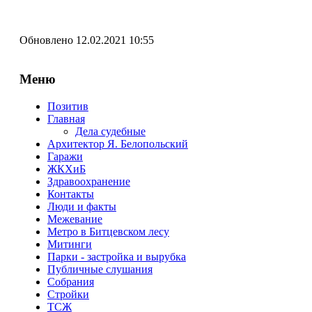
Обновлено 12.02.2021 10:55
Меню
Позитив
Главная
Дела судебные
Архитектор Я. Белопольский
Гаражи
ЖКХиБ
Здравоохранение
Контакты
Люди и факты
Межевание
Метро в Битцевском лесу
Митинги
Парки - застройка и вырубка
Публичные слушания
Собрания
Стройки
ТСЖ