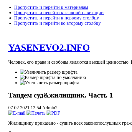
Пропустить и перейти к материалам
Пропустить и перейти к главной навигации
Пропустить и перейти к первому столбцу
Пропустить и перейти ко второму столбцу
YASENEVO2.INFO
Человек, его права и свободы являются высшей ценностью. П
Тандем суд&жилищник. Часть 1
07.02.2021 12:54
Admin2
Жилищнику приказано - судить всех законопослушных граж