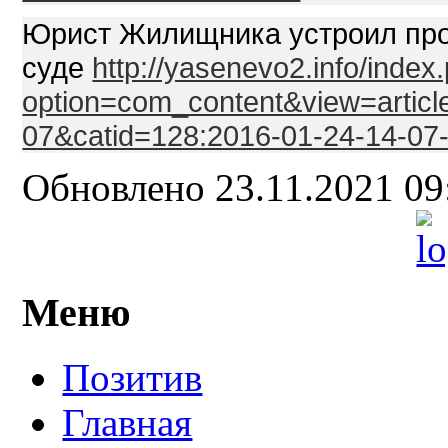
Юрист Жилищника устроил про
суде
http://yasenevo2.info/index
option=com_content&view=articl
07&catid=128:2016-01-24-14-07
Обновлено 23.11.2021 0
Меню
Позитив
Главная