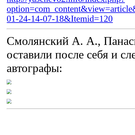
option=com_content&view=article
01-24-14-07-18&Itemid=120
Смолянский А. А., Панас
оставили после себя и сл
автографы: