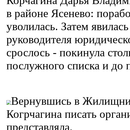
Корчагина Дарья Владим
в районе Ясенево: порабо
уволилась. Затем явилас
руководителя юридическо
срослось - покинула сто
послужного списка и до 
Вернувшись в Жилищник
Когрчагина писать орган
представляла.