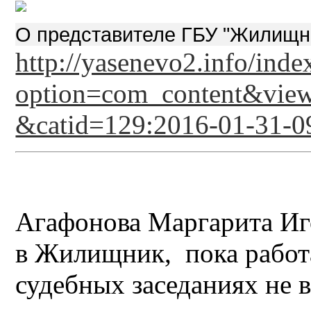
О представителе ГБУ "Жилищн
http://yasenevo2.info/inde
option=com_content&view
&catid=129:2016-01-31-0
Агафонова Маргарита Иг
в Жилищник, пока работае
судебных заседаниях не 