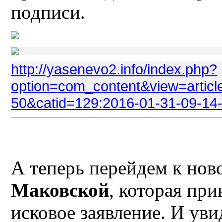
подписи.
http://yasenevo2.info/index.php?
option=com_content&view=articl
50&catid=129:2016-01-31-09-14
А теперь перейдем к нов
Маковской
, которая при
исковое заявление. И уви