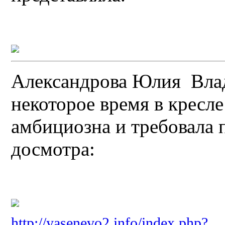
Александрова Юлия Влад
некоторое время в кресл
амбициозна и требовала п
досмотра:
http://yasenevo2.info/index.php?