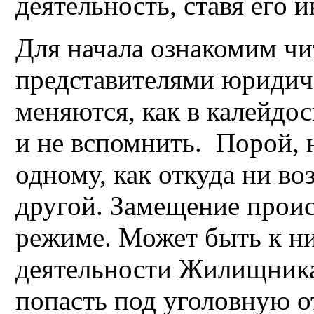
деятельность, ставя его 
Для начала ознакомим ч
представителями юридиче
меняются, как в калейдо
и не вспомнить. Порой, 
одному, как откуда ни во
другой. Замещение прои
режиме. Может быть к н
деятельности Жилищника 
попасть под уголовную о