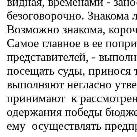
видная, временами - зано
безоговорочно. Знакома 
Возможно знакома, короч
Самое главное в ее попр
представителей, - выполн
посещать суды, принося т
выполняют негласно утв
принимают к рассмотрени
одержания победы бюдже
ему осуществлять пред