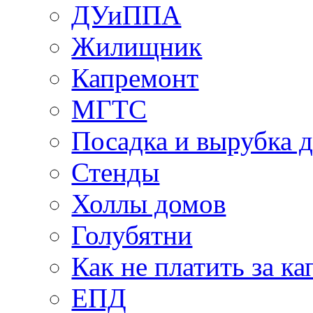
ДУиППА
Жилищник
Капремонт
МГТС
Посадка и вырубка д
Стенды
Холлы домов
Голубятни
Как не платить за к
ЕПД