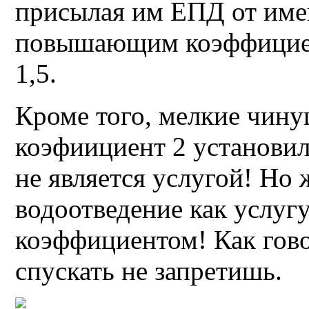
присылая им ЕПД от име
повышающим коэффициен
1,5.
Кроме того, мелкие чин
коэфиициент 2 установил
не является услугой! Но
водоотведение как услу
коэффициентом! Как гово
спускать не запретишь.