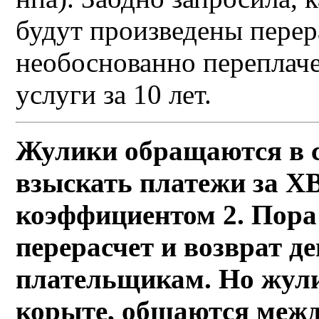
будут произведены перер
необоснованно переплач
услуги за 10 лет.
Жулики обращаются в с
взыскать платежи за ХВ
коэффициентом 2. Пора
перерасчет и возврат д
плательщикам. Но жули
корыте, общаются межд