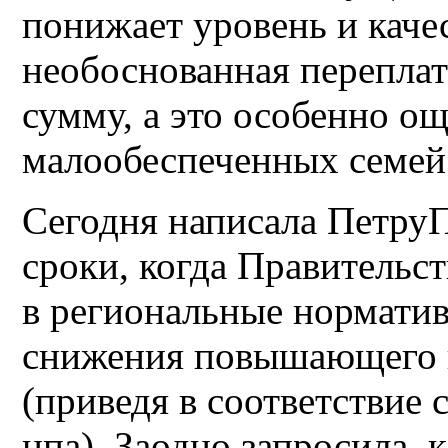
понижает уровень и качес
необоснованная переплат
сумму, а это особенно о
малообеспеченных семей
Сегодня написала Петру
сроки, когда Правительс
в региональные норматив
снижения повышающего к
(приведя в соответствие
нпа). Заодно запросила, 