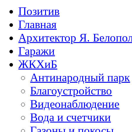
Позитив
Главная
Архитектор Я. Белопо
Гаражи
ЖКХиБ
Антинародный парк
Благоустройство
Видеонаблюдение
Вода и счетчики
Газоны и покосы