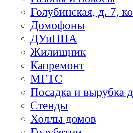
Голубинская, д. 7, ко
Домофоны
ДУиППА
Жилищник
Капремонт
МГТС
Посадка и вырубка д
Стенды
Холлы домов
Голубятни