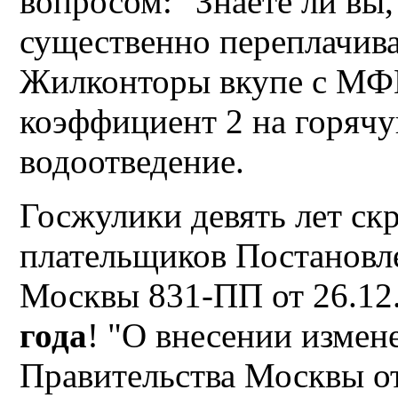
вопросом: "Знаете ли вы,
существенно переплачив
Жилконторы вкупе с МФ
коэффициент 2 на горячу
водоотведение.
Госжулики девять лет ск
плательщиков Постановл
Москвы 831-ПП от 26.12.2
года
! "О внесении измен
Правительства Москвы от