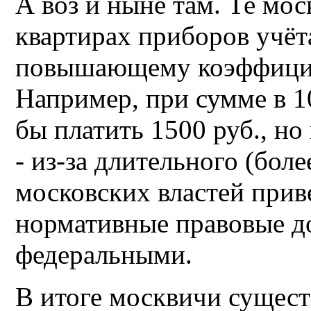
А воз и ныне там. Те мос
квартирах приборов учёта
повышающему коэффициен
Например, при сумме в 1
бы платить 1500 руб., но
- из-за длительного (бол
московских властей прив
нормативные правовые до
федеральными.
В итоге москвичи сущест