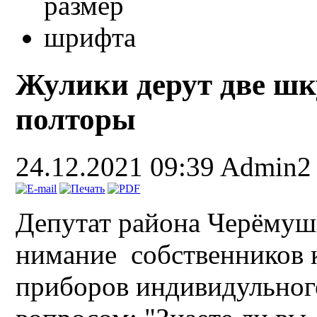
Жулики дерут две шк
полторы
24.12.2021 09:39
Admin2
Депутат района Черёмуш
нимание собственников к
приборов индивидульного