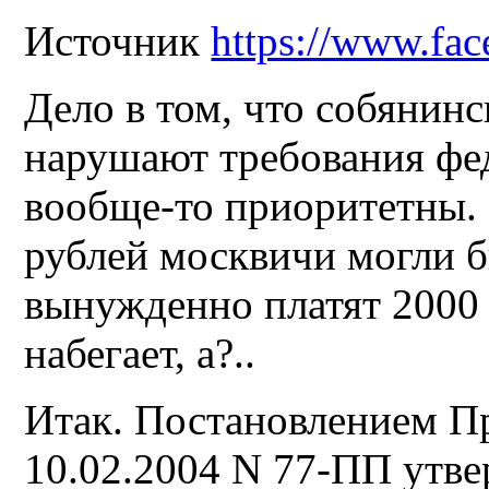
Источник
https://www.fa
Дело в том, что собянинс
нарушают требования фе
вообще-то приоритетны. 
рублей москвичи могли б
вынужденно платят 2000 р
набегает, а?..
Итак. Постановлением П
10.02.2004 N 77-ПП утве