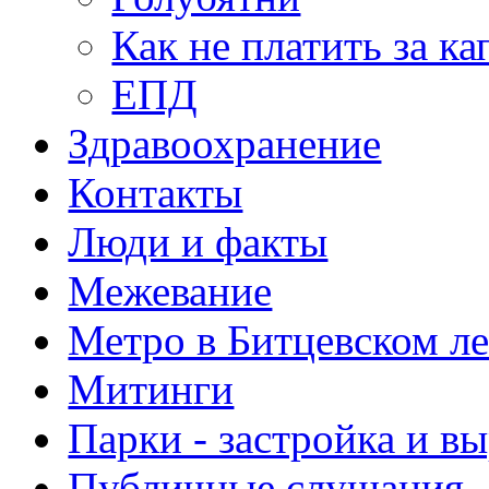
Как не платить за к
ЕПД
Здравоохранение
Контакты
Люди и факты
Межевание
Метро в Битцевском л
Митинги
Парки - застройка и в
Публичные слушания