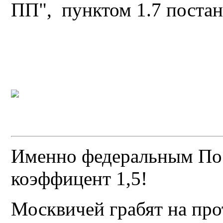
ПП", пунктом 1.7 постан
Именно федеральным Пос
коэффицент 1,5!
Москвичей грабят на прот