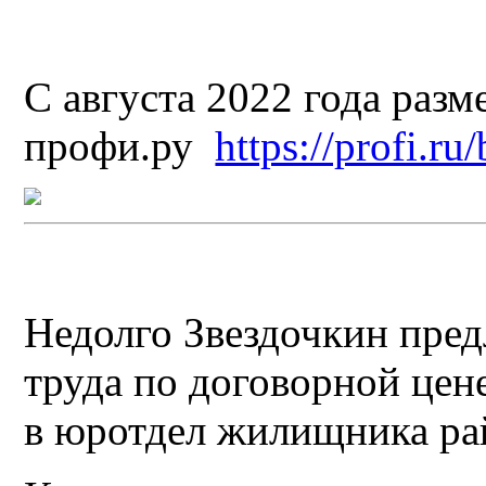
С августа 2022 года разм
профи.ру
https://profi.ru
Недолго Звездочкин пред
труда по договорной цене
в юротдел жилищника ра