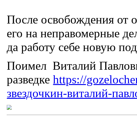
После освобождения от о
его на неправомерные де
да работу себе новую по
Поимел Виталий Павлови
разведке
https://gozeloch
звездочкин-виталий-павл