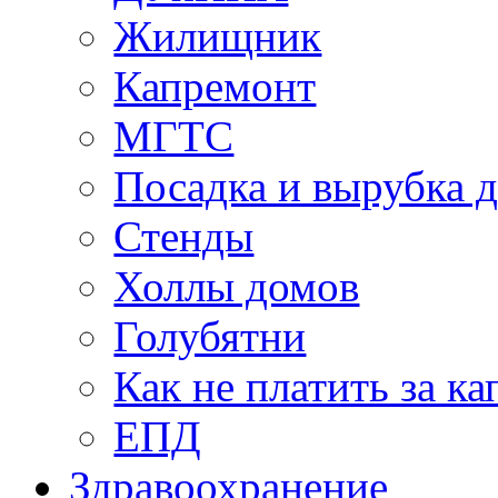
Жилищник
Капремонт
МГТС
Посадка и вырубка д
Стенды
Холлы домов
Голубятни
Как не платить за к
ЕПД
Здравоохранение