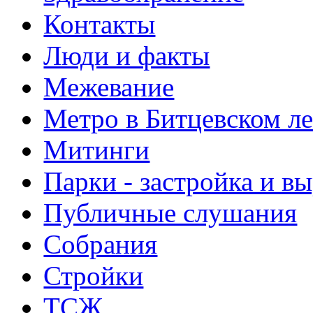
Контакты
Люди и факты
Межевание
Метро в Битцевском л
Митинги
Парки - застройка и в
Публичные слушания
Собрания
Стройки
ТСЖ