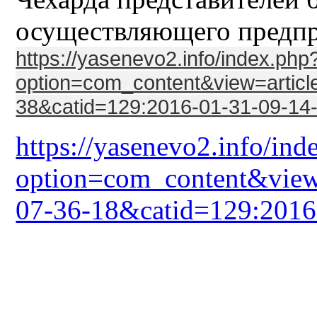
осуществляющего предпр
https://yasenevo2.info/index.php
option=com_content&view=articl
38&catid=129:2016-01-31-09-14
https://yasenevo2.info/ind
option=com_content&view
07-36-18&catid=129:2016