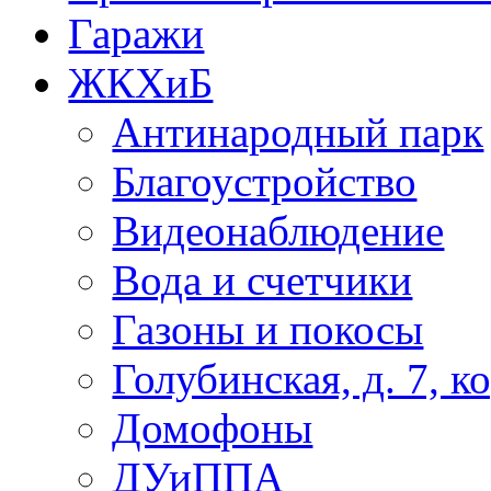
Гаражи
ЖКХиБ
Антинародный парк
Благоустройство
Видеонаблюдение
Вода и счетчики
Газоны и покосы
Голубинская, д. 7, ко
Домофоны
ДУиППА