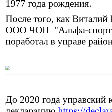
1977 года рождения.
После того, как Виталий
ООО ЧОП "Альфа-спорт 
поработал в управе райо
До 2020 года управский 
декларацию
https://decla