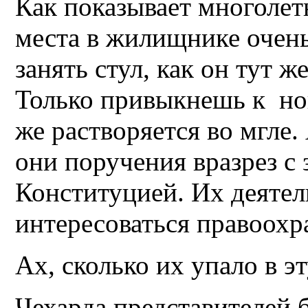
Как показывает многолет
места в жилищнике очень
занять стул, как он тут ж
Только привыкнешь к нов
же растворяется во мгле.
они поручения вразрез с 
Конституцией. Их деяте
интересоваться правоохр
Ах, сколько их упало в эт
Чехарда представителей