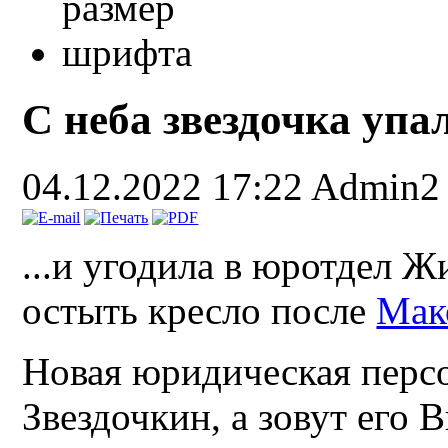
С неба звездочка упал
04.12.2022 17:22
Admin2
...и угодила в юротдел Ж
остыть кресло после
Мак
Новая юридическая перс
Звездочкин, а зовут его