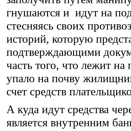
гнушаются и идут на под
стесняясь своих противо
историй, которую предст
подтверждающими докуме
часть того, что лежит на
упало на почву жилищник
счет средств плательщико
А куда идут средства чер
является внутренним бан