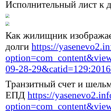
Исполнительный лист к 
Как жилищник изобража
долги
https://yasenevo2.i
option=com_content&view
09-28-29&catid=129:2016
Транзитный счет и шельм
ЕПД
https://yasenevo2.in
option=com_content&view