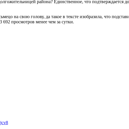
долгожительницей района? Единственное, что подтверждается до
мецо на свою голову, да такое в тексте изобразила, что подстав
3 692 просмотров менее чем за сутки.
jcv8