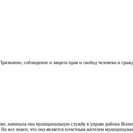
ризнание, соблюдение и защита прав и свобод человека и гражд
, начинала она муниципальную службу в управе района Ясенево.
Не все знают, что она является почетным жителем муниципальног