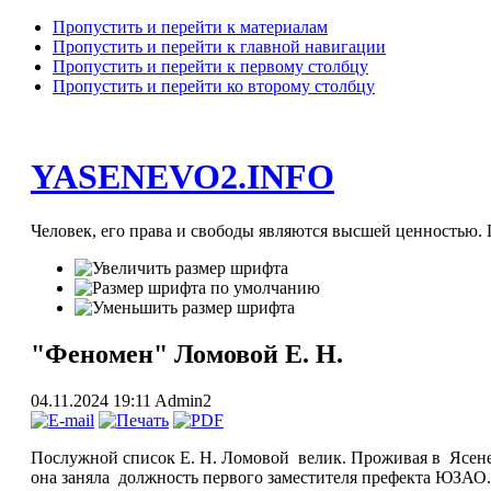
Пропустить и перейти к материалам
Пропустить и перейти к главной навигации
Пропустить и перейти к первому столбцу
Пропустить и перейти ко второму столбцу
YASENEVO2.INFO
Человек, его права и свободы являются высшей ценностью. П
"Феномен" Ломовой Е. Н.
04.11.2024 19:11
Admin2
Послужной список Е. Н. Ломовой велик. Проживая в Ясеневе
она заняла должность первого заместителя префекта ЮЗАО. 