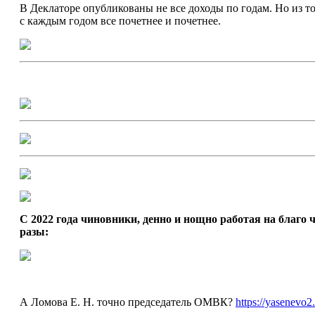
В Деклаторе опубликованы не все доходы по годам. Но из т
с каждым годом все почетнее и почетнее.
С 2022 года чиновники, денно и нощно работая на благо 
разы:
А Ломова Е. Н. точно председатель ОМВК?
https://yasenevo