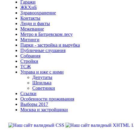
Гаражи
ЖКХиБ
Здравоохранение
Контакты
Люди и факты
Межевание
Метро в Битцевском лесу
Митинги
Парки - застройка и вырубка
Публичные слушания
Собрания
Стройки
ТСЖ
Управа и иже с ними
Депутаты
Шпилька
Советники
Ссылки
Особенности проживания
Выборы 2017
Москва и застройщики