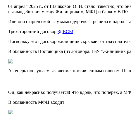
01 апреля 2025 г., от Шашковой О. И. стало известно, что
взаимодействия между Жилищником, МФЦ и банком ВТБ?
Или она с прической "я у мамы дурочка" решила в народ "з
Трехсторонний договор
ЗДЕСЬ!
Поскольку этот договор жилищник скрывает от глаз платель
В обязанность Поставщика (из договора: ГБУ "Жилищник ра
А теперь послушаем заявление поставленным голосом Шаш
Ой, как некрасиво получается! Что вдоль, что поперек, а 
В обязанность МФЦ входит: