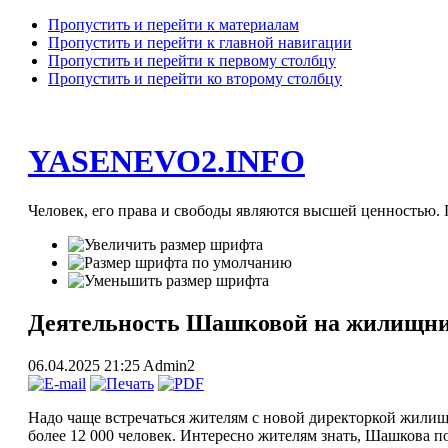
Пропустить и перейти к материалам
Пропустить и перейти к главной навигации
Пропустить и перейти к первому столбцу
Пропустить и перейти ко второму столбцу
YASENEVO2.INFO
Человек, его права и свободы являются высшей ценностью. П
Деятельность Шашковой на жилищник
06.04.2025 21:25
Admin2
Надо чаще встречаться жителям с новой директоркой жилищн
более 12 000 человек. Интересно жителям знать, Шашкова п