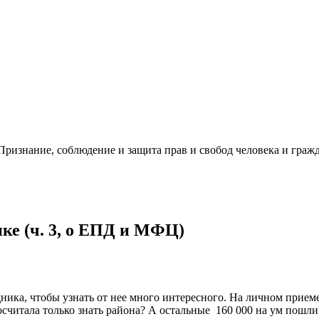
ризнание, соблюдение и защита прав и свобод человека и гражд
е (ч. 3, о ЕПД и МФЦ)
ика, чтобы узнать от нее много интересного. На личном приеме 
осчитала только знать района? А остальные 160 000 на ум пошли