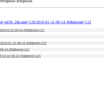
ментарных вопросах.
e&id=4436:-2&catid=129:2016-01-31-09-14-30&Itemid=121
:2016-01-31-09-14-30&Itemid=121
9:2016-01-31-09-14-30&Itemid=121
1-09-14-30&Itemid=121
16-01-31-09-14-30&Itemid=121