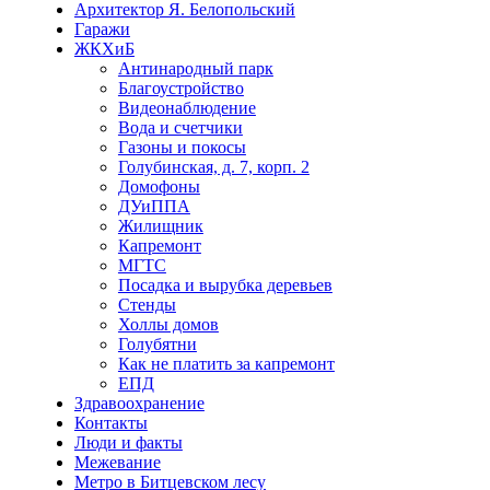
Архитектор Я. Белопольский
Гаражи
ЖКХиБ
Антинародный парк
Благоустройство
Видеонаблюдение
Вода и счетчики
Газоны и покосы
Голубинская, д. 7, корп. 2
Домофоны
ДУиППА
Жилищник
Капремонт
МГТС
Посадка и вырубка деревьев
Стенды
Холлы домов
Голубятни
Как не платить за капремонт
ЕПД
Здравоохранение
Контакты
Люди и факты
Межевание
Метро в Битцевском лесу