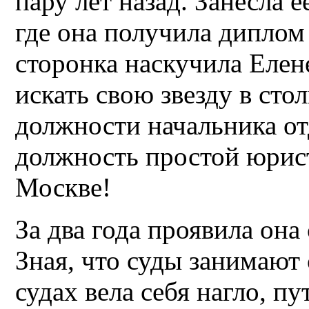
пару лет назад. Занесла 
где она получила диплом
сторонка наскучила Елен
искать свою звезду в ст
должности начальника от
должность простой юрист
Москве!
За два года проявила она
Зная, что суды занимают
судах вела себя нагло, п