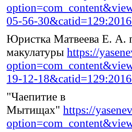
option=com_content&view
05-56-30&catid=129:2016
Юристка Матвеева Е. А. 
макулатуры
https://yasen
option=com_content&view
19-12-18&catid=129:2016
"Чаепитие в
Мытищах"
https://yasene
option=com_content&view