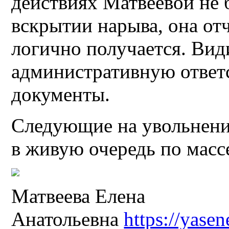
действиях Матвеевой не 
вскрытии нарыва, она от
логично получается. Види
административную ответ
документы.
Следующие на увольнени
в живую очередь по массе
Матвеева Елена
Анатольевна
https://yase