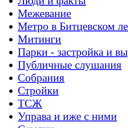
Люди и факты
Межевание
Метро в Битцевском л
Митинги
Парки - застройка и в
Публичные слушания
Собрания
Стройки
ТСЖ
Управа и иже с ними