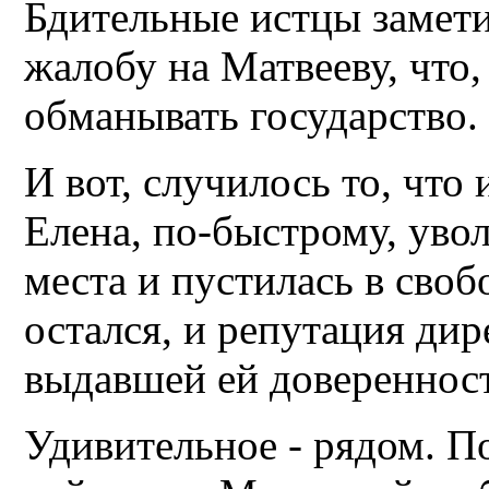
Бдительные истцы замети
жалобу на Матвееву, что,
обманывать государство.
И вот, случилось то, что
Елена, по-быстрому, уво
места и пустилась в своб
остался, и репутация ди
выдавшей ей доверенност
Удивительное - рядом. П