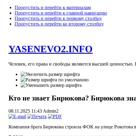
Пропустить и перейти к материалам
Пропустить и перейти к главной навигации
Пропустить и перейти к первому столбцу
Пропустить и перейти ко второму столбцу
YASENEVO2.INFO
Человек, его права и свободы являются высшей ценностью. П
Кто не знает Бирюкова? Бирюкова зна
08.11.2025 11:43
Admin2
Компания брата Бирюкова строила ФОК на улице Рокотова в 