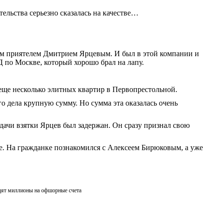
ельства серьезно сказалась на качестве…
оим приятелем Дмитрием Ярцевым. И был в этой компании и
 по Москве, который хорошо брал на лапу.
 еще несколько элитных квартир в Первопрестольной.
о дела крупную сумму. Но сумма эта оказалась очень
едачи взятки Ярцев был задержан. Он сразу признал свою
е. На гражданке познакомился с Алексеем Бирюковым, а уже
дят миллионы на офшорные счета