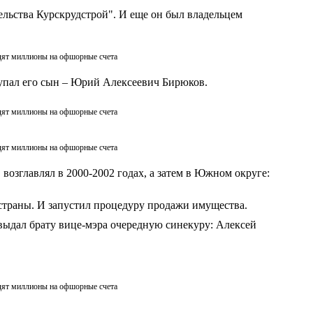
льства Курскрудстрой". И еще он был владельцем
дят миллионы на офшорные счета
ступал его сын – Юрий Алексеевич Бирюков.
дят миллионы на офшорные счета
дят миллионы на офшорные счета
озглавлял в 2000-2002 годах, а затем в Южном округе:
 страны. И запустил процедуру продажи имущества.
выдал брату вице-мэра очередную синекуру: Алексей
.
дят миллионы на офшорные счета