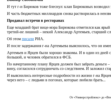
И тут г-н Бирюков тоже блеснул: клан Бирюковых возводил э
И часть бюджетных миллиардов снова растворилась в неизв
Продавал встречи в ресторанах
Еще младший брат вице-мэра Бирюкова отметился как ярый л
третий-не лишний – некий Александр Артемьев, старший сл
Об этом
писали
РИА.
И после задержания г-на Артемьева выяснилось, что он име
Артемьев и Ярцев были хорошо знакомы. И в один из дней с
большой, и человек обратился в ФСБ.
По начертанному плану Ярцев должен был забрать деньги – п
вину, согласился сотрудничать со следствием. И заложил ст
И выяснились интересные подробности из жизни г-на Ярцев
через него ‒ с людьми в погонах, которые любили брать...
От «Универсстройлюкс» до «Вен