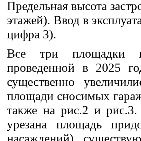
Предельная высота застр
этажей). Ввод в эксплуат
цифра 3).
Все три площадки п
проведенной в 2025 го
существенно увеличили
площади сносимых гараже
также на рис.2 и рис.3
урезана площадь прид
насаждений) существу