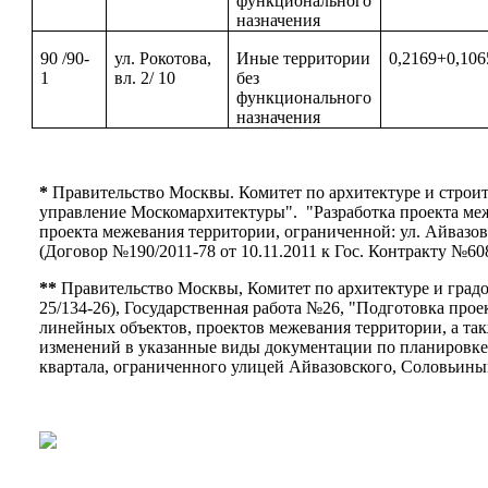
функционального
назначения
90 /90-
ул. Рокотова,
Иные территории
0,2169+0,106
1
вл. 2/ 10
без
функционального
назначения
*
Правительство Москвы. Комитет по архитектуре и строи
управление Москомархитектуры". "Разработка проекта меж
проекта межевания территории, ограниченной: ул. Айвазовс
(Договор №190/2011-78 от 10.11.2011 к Гос. Контракту №608
**
Правительство Москвы, Комитет по архитектуре и град
25/134-26), Государственная работа №26, "Подготовка про
линейных объектов, проектов межевания территории, а та
изменений в указанные виды документации по планировке 
квартала, ограниченного улицей Айвазовского, Соловьиным