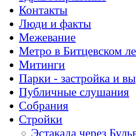
Контакты
Люди и факты
Межевание
Метро в Битцевском л
Митинги
Парки - застройка и в
Публичные слушания
Собрания
Стройки
Эстакада через Буль