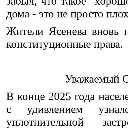
забыл, что такое "хорош
дома - это не просто плох
Жители Ясенева вновь п
конституционные права.
Уважаемый С
В конце 2025 года насел
с удивлением узна
уплотнительной заст