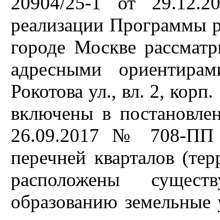
20904/25-1 от 29.12.2
реализации Программы 
городе Москве рассматр
адресными ориентирам
Рокотова ул., вл. 2, корп. 
включены в постановле
26.09.2017 № 708-ПП 
перечней кварталов (тер
расположены сущес
образованию земельные 