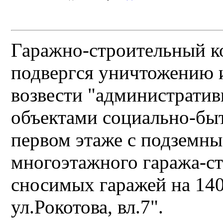
Гаражно-строительный к
подвергся уничтожению и
возвести "административ
объектами социально-бы
первом этаже с подземны
многоэтажного гаража-с
сносимых гаражей на 140
ул.Рокотова, вл.7".