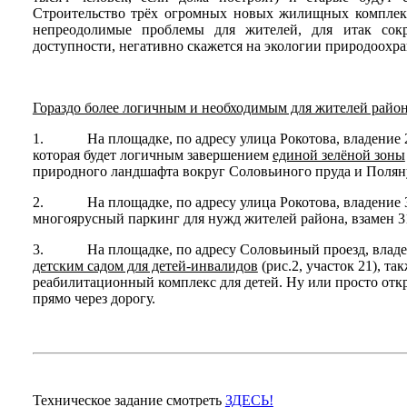
Строительство трёх огромных новых жилищных комплексо
непреодолимые проблемы для жителей, для итак сок
доступности, негативно скажется на экологии природоохр
Гораздо более логичным и необходимым для жителей район
1. На площадке, по адресу улица Рокотова, владение 2/ 
которая будет логичным завершением
единой зелёной зоны
природного ландшафта вокруг Соловьиного пруда и Полян
2. На площадке, по адресу улица Рокотова, владение 3, 
многоярусный паркинг для нужд жителей района, взамен 3
3. На площадке, по адресу Соловьиный проезд, владение
детским садом для детей-инвалидов
(рис.2, участок 21), т
реабилитационный комплекс для детей. Ну или просто отк
прямо через дорогу.
Техническое задание смотреть
ЗДЕСЬ!