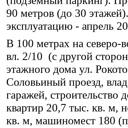
(подземный паркинг). Пр
90 метров (до 30 этажей)
эксплуатацию - апрель 202
В 100 метрах на северо-в
вл. 2/10 (с другой стор
этажного дома ул. Рокотов
Соловьиный проезд, влад
гаражей, строительство 
квартир 20,7 тыс. кв. м,
кв. м, машиномест 180 (