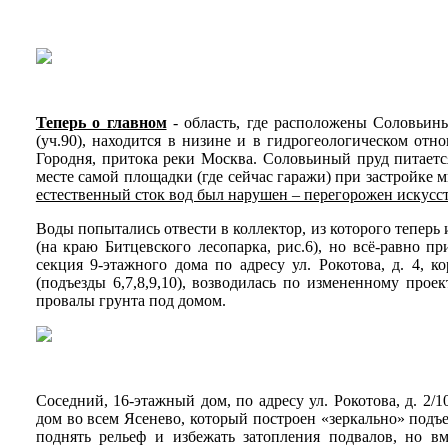
Теперь о главном
- область, где расположены Соловьины
(уч.90), находится в низине и в гидрогеологическом от
Городня, притока реки Москва. Соловьиный пруд питаетс
месте самой площадки (где сейчас гаражи) при застройке 
естественный сток вод был нарушен – перегорожен искусс
Воды попытались отвести в коллектор, из которого теперь
(на краю Битцевского лесопарка, рис.6), но всё-равно 
секция 9-этажного дома по адресу ул. Рокотова, д. 4, 
(подъезды 6,7,8,9,10), возводилась по измененному про
провалы грунта под домом.
Соседний, 16-этажный дом, по адресу ул. Рокотова, д. 2/
дом во всем Ясенево, который построен «зеркально» подъе
поднять рельеф и избежать затопления подвалов, но в