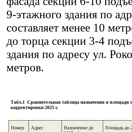
фасада секции 6-10 под
9-этажного здания по адре
составляет менее 10 мет
до торца секции 3-4 под
здания по адресу ул. Роко
метров.
Табл.1 Сравнительная таблица назначения и площади т
корректировки 2025 г.
Номер
Адрес
Назначение до
Площадь до 2