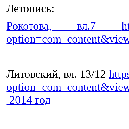
Летопись:
Рокотова, вл.7
h
option=com_content&vie
Литовский, вл. 13/12
http
option=com_content&vie
2014 год