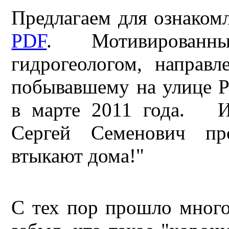
Предлагаем для ознакомл
PDF
. Мотивированный
гидрогеологом, направл
побывавшему на улице Р
в марте 2011 года. И
Сергей Семенович про
втыкают дома!"
С тех пор прошло много