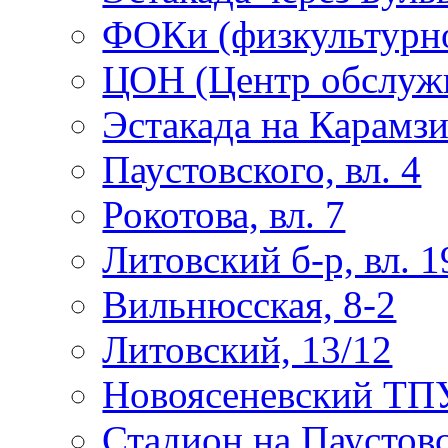
ФОКи (физкультурно
ЦОН (Центр обслужи
Эстакада на Карамз
Паустовского, вл. 4
Рокотова, вл. 7
Литовский б-р, вл. 1
Вильнюсская, 8-2
Литовский, 13/12
Новоясеневский ТП
Стадион на Паустов