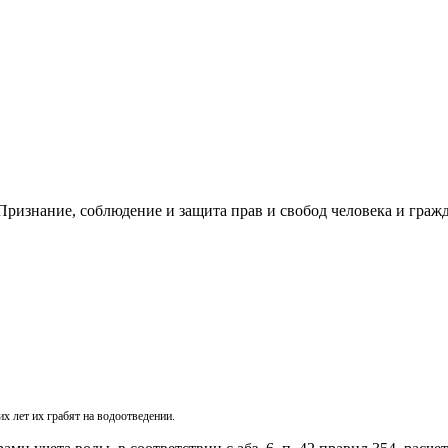
ризнание, соблюдение и защита прав и свобод человека и гражд
х лет их грабят на водоотведении.