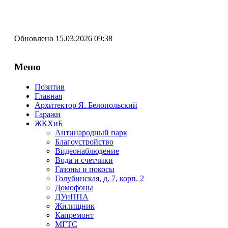
Обновлено 15.03.2026 09:38
Меню
Позитив
Главная
Архитектор Я. Белопольский
Гаражи
ЖКХиБ
Антинародный парк
Благоустройство
Видеонаблюдение
Вода и счетчики
Газоны и покосы
Голубинская, д. 7, корп. 2
Домофоны
ДУиППА
Жилищник
Капремонт
МГТС