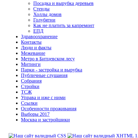
Посадка и вырубка деревьев
Стенды
Холлы домов
Голубятни
Как не платить за капремонт
ЕПД
Здравоохранение
Контакты
Люди и факты
Межевание
Метро в Битцевском лесу
Митинги
Парки - застройка и вырубка
Публичные слушания
Собрания
Стройки
ТСЖ
Управа и иже с ними
Ссылки
Особенности проживания
Выборы 2017
Москва и застройщики