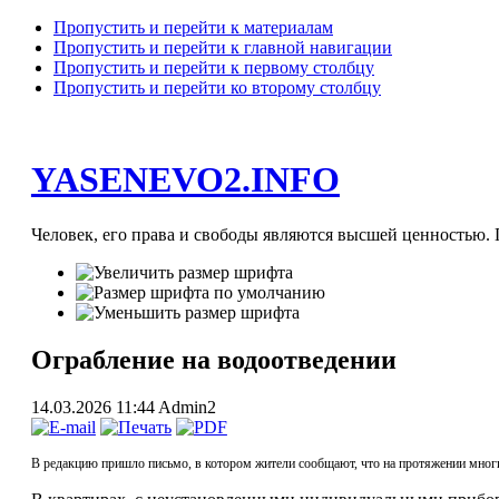
Пропустить и перейти к материалам
Пропустить и перейти к главной навигации
Пропустить и перейти к первому столбцу
Пропустить и перейти ко второму столбцу
YASENEVO2.INFO
Человек, его права и свободы являются высшей ценностью. П
Ограбление на водоотведении
14.03.2026 11:44
Admin2
В редакцию пришло письмо, в котором жители сообщают, что на протяжении многи