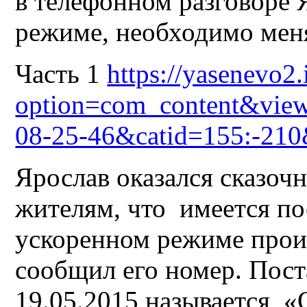
в телефонном разговоре Я
режиме, необходимо мен
Часть 1
https://yasenevo2
option=com_content&view
08-25-46&catid=155:-21
Ярослав оказался сказо
жителям, что имеется по
ускоренном режиме произ
сообщил его номер. Пос
19.05.2015 называется «