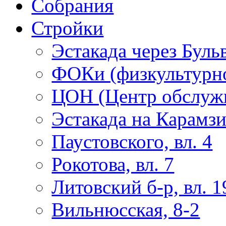
Собрания
Стройки
Эстакада через Буль
ФОКи (физкультурно
ЦОН (Центр обслужи
Эстакада на Карамз
Паустовского, вл. 4
Рокотова, вл. 7
Литовский б-р, вл. 1
Вильнюсская, 8-2