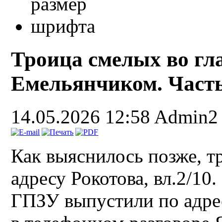
Троица смелых во гл
Емельянчиком. Часть
14.05.2026 12:58
Admin2
Как выяснилось позже, т
адресу Рокотова, вл.2/10
ГПЗУ выпустили по адрес