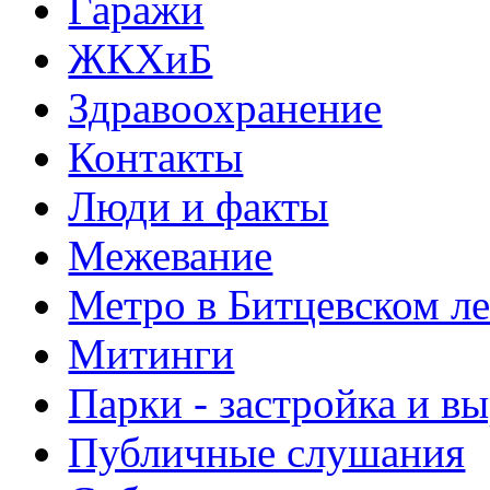
Гаражи
ЖКХиБ
Здравоохранение
Контакты
Люди и факты
Межевание
Метро в Битцевском л
Митинги
Парки - застройка и в
Публичные слушания