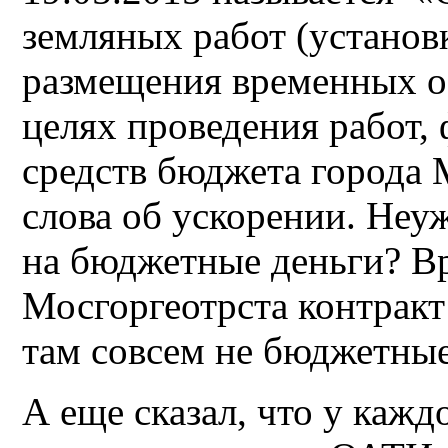
земляных работ (устано
размещения временных о
целях проведения работ,
средств бюджета города 
слова об ускорении. Неу
на бюджетные деньги? Вр
Мосгоргеотрста контракт
там совсем не бюджетны
А еще сказал, что у кажд