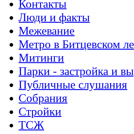
Контакты
Люди и факты
Межевание
Метро в Битцевском л
Митинги
Парки - застройка и в
Публичные слушания
Собрания
Стройки
ТСЖ