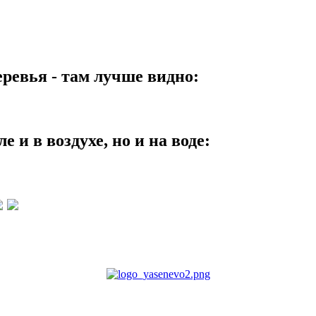
еревья - там лучше видно:
 и в воздухе, но и на воде: