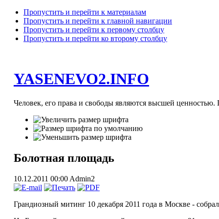
Пропустить и перейти к материалам
Пропустить и перейти к главной навигации
Пропустить и перейти к первому столбцу
Пропустить и перейти ко второму столбцу
YASENEVO2.INFO
Человек, его права и свободы являются высшей ценностью. П
Болотная площадь
10.12.2011 00:00
Admin2
Грандиозный митинг 10 декабря 2011 года в Москве - собрал