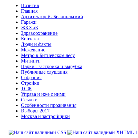
Позитив
Главная
Архитектор Я. Белопольский
Гаражи
ЖКХиБ
Здравоохранение
Контакты
Люди и факты
Межевание
Метро в Битцевском лесу
Митинги
Парки - застройка и вырубка
Публичные слушания
Собрания
Стройки
ТСЖ
Управа и иже с ними
Ссылки
Особенности проживания
Выборы 2017
Москва и застройщики