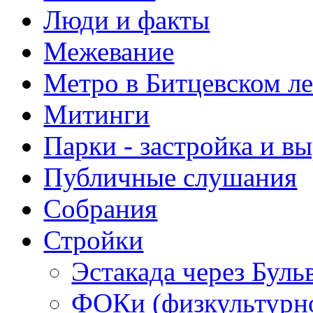
Люди и факты
Межевание
Метро в Битцевском л
Митинги
Парки - застройка и в
Публичные слушания
Собрания
Стройки
Эстакада через Буль
ФОКи (физкультурно