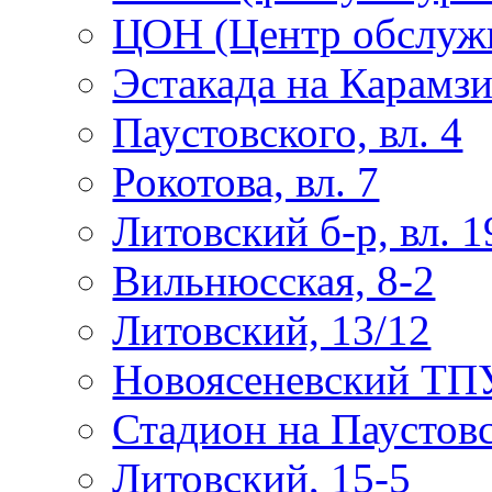
ЦОН (Центр обслужи
Эстакада на Карамз
Паустовского, вл. 4
Рокотова, вл. 7
Литовский б-р, вл. 1
Вильнюсская, 8-2
Литовский, 13/12
Новоясеневский ТП
Стадион на Паустов
Литовский, 15-5