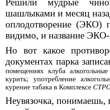
Решили мудрые чинов
шашлыками и месяц наза
оплодотворение (ЭКО) п
видимо, и название ЭКО-
Но вот какое противо
документах парка записа
помещениях клуба алкогольные 
курить; употребление алкоголь
курение табака в Комплексе
СТР
Неувязочка, понимаешь, 