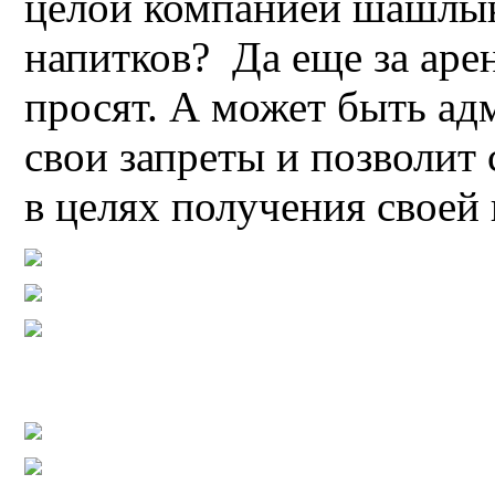
целой компанией шашлык
напитков? Да еще за аре
просят. А может быть ад
свои запреты и позволит 
в целях получения своей