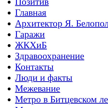
Позитив
Главная
Архитектор Я. Белопо
Гаражи
ЖКХиБ
Здравоохранение
Контакты
Люди и факты
Межевание
Метро в Битцевском л