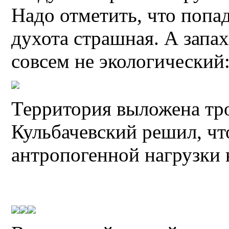
Надо отметить, что попад
духота страшная. А запа
совсем не экологический
Территория выложена тр
Кульбачевский решил, чт
антропогенной нагрузки 