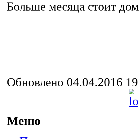
Больше месяца стоит дом
Обновлено 04.04.2016 1
Меню