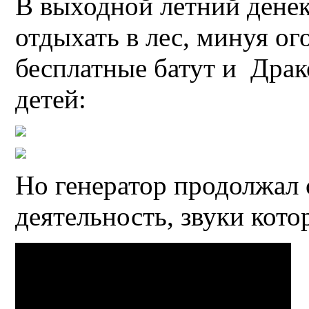
В выходной летний дене
отдыхать в лес, минуя о
бесплатные батут и Дра
детей:
Но генератор продолжал
деятельность, звуки кото