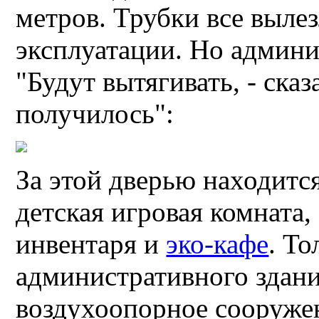
метров. Трубки все вылез
эксплуатации. Но админи
"Будут вытягивать, - сказа
получилось":
За этой дверью находитс
детская игровая комната,
инвентаря и
эко-кафе
. Т
административного здани
воздухоопорное сооружен