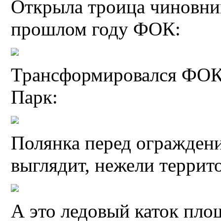
Открыла троица чиновни
прошлом году ФОК:
Трансформировался ФОК 
Парк:
Полянка перед ограждени
выглядит, нежели террит
А это ледовый каток пло