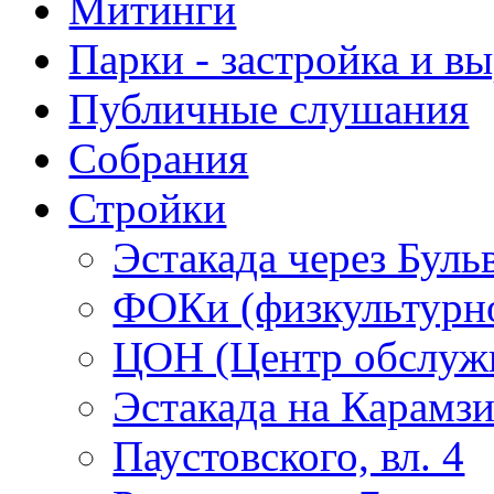
Митинги
Парки - застройка и в
Публичные слушания
Собрания
Стройки
Эстакада через Буль
ФОКи (физкультурно
ЦОН (Центр обслужи
Эстакада на Карамз
Паустовского, вл. 4