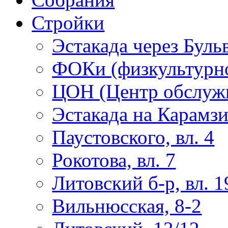
Стройки
Эстакада через Буль
ФОКи (физкультурно
ЦОН (Центр обслужи
Эстакада на Карамз
Паустовского, вл. 4
Рокотова, вл. 7
Литовский б-р, вл. 1
Вильнюсская, 8-2