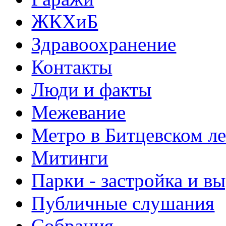
ЖКХиБ
Здравоохранение
Контакты
Люди и факты
Межевание
Метро в Битцевском л
Митинги
Парки - застройка и в
Публичные слушания
Собрания