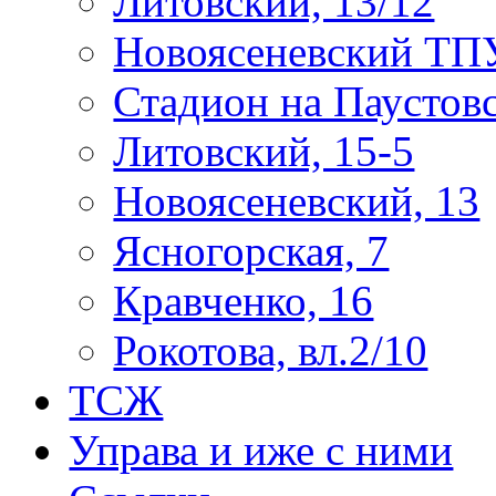
Литовский, 13/12
Новоясеневский ТП
Стадион на Паустов
Литовский, 15-5
Новоясеневский, 13
Ясногорская, 7
Кравченко, 16
Рокотова, вл.2/10
ТСЖ
Управа и иже с ними