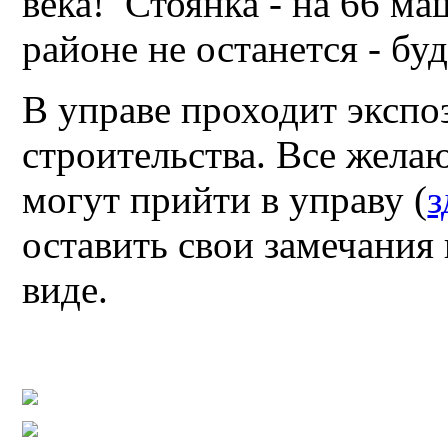
века! Стоянка - на 66 ма
районе не останется - бу
В управе проходит экспо
строительства. Все жела
могут прийти в управу (
з
оставить свои замечания
виде.