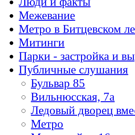
Люди и факты
Межевание
Метро в Битцевском л
Митинги
Парки - застройка и в
Публичные слушания
Бульвар 85
Вильнюсская, 7а
Ледовый дворец вме
Метро