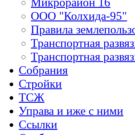
Микрорайон 16
ООО "Колхида-95"
Правила землепользо
Транспортная развяз
Транспортная развяз
Собрания
Стройки
ТСЖ
Управа и иже с ними
Ссылки