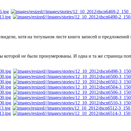
увидели, хотя на титульном листе книги записей и предложений
ы которой не были пронумерованы. И одна и та же страница поп