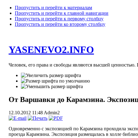
Пропустить и перейти к материалам
Пропустить и перейти к главной навигации
Пропустить и перейти к первому столбцу
Пропустить и перейти ко второму столбцу
YASENEVO2.INFO
Человек, его права и свободы являются высшей ценностью. П
От Варшавки до Карамзина. Экспози
12.10.2012 11:48
Admin2
Одновременно с экспозицией по Карамзина проходила экспо
проезда Карамзина. Экспозиция размещалась в холле библио