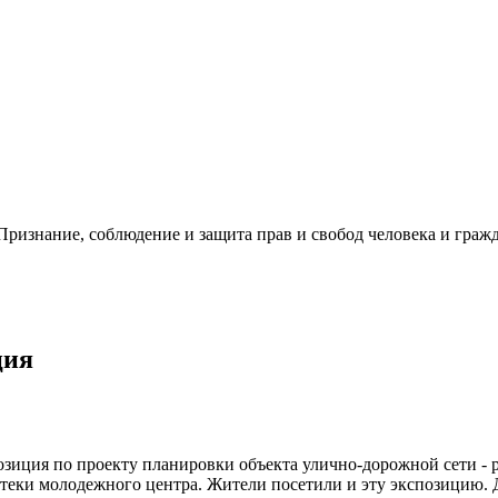
ризнание, соблюдение и защита прав и свобод человека и гражд
ция
зиция по проекту планировки объекта улично-дорожной сети - 
теки молодежного центра. Жители посетили и эту экспозицию. Д