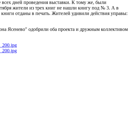
е всех дней проведения выставки. К тому же, были
ября жители из трех книг не нашли книгу под № 3. А в
и книги отданы в печать. Жителей удивили действия управы:
она Ясенево" одобрили оба проекта и дружным коллективом