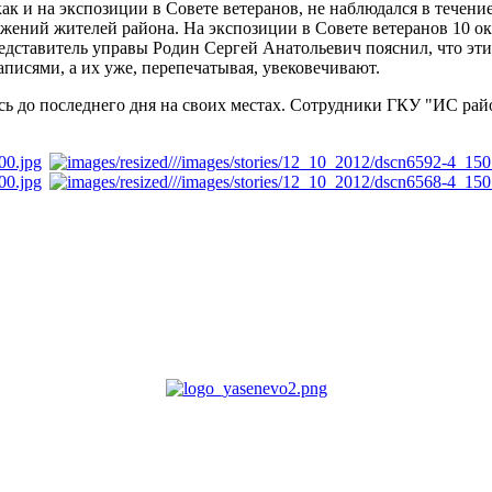
к и на экспозиции в Совете ветеранов, не наблюдался в течени
ений жителей района. На экспозиции в Совете ветеранов 10 окт
Представитель управы Родин Сергей Анатольевич пояснил, что эт
писями, а их уже, перепечатывая, увековечивают.
ь до последнего дня на своих местах. Сотрудники ГКУ "ИС рай