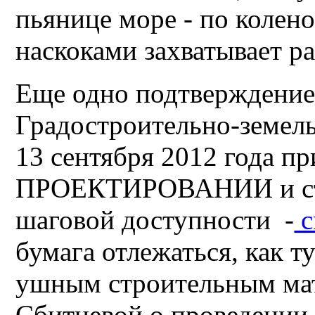
пьянице море - по колен
наскоками захватывает р
Еще одно подтверждение 
Градостроительно-земел
13 сентября 2012 года п
ПРОЕКТИРОВАНИИ и стр
шаговой доступности -
с
бумага отлежаться, как т
ушным строительным мат
Сбитневой о проведении 