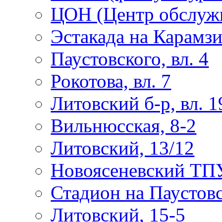
ЦОН (Центр обслужи
Эстакада на Карамз
Паустовского, вл. 4
Рокотова, вл. 7
Литовский б-р, вл. 1
Вильнюсская, 8-2
Литовский, 13/12
Новоясеневский ТП
Стадион на Паустов
Литовский, 15-5