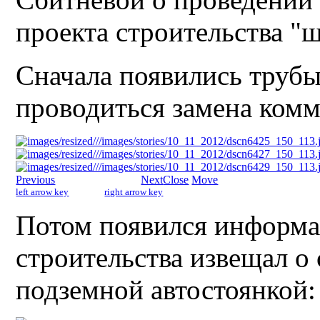
проекта строительства "
Сначала появились трубы
проводиться замена ком
Previous
Next
Close
Move
left arrow key
right arrow key
Потом появился информ
строительства извещал о 
подземной автостоянкой: