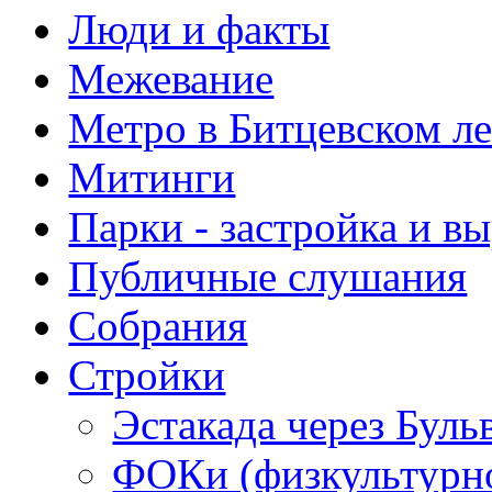
Люди и факты
Межевание
Метро в Битцевском л
Митинги
Парки - застройка и в
Публичные слушания
Собрания
Стройки
Эстакада через Буль
ФОКи (физкультурно