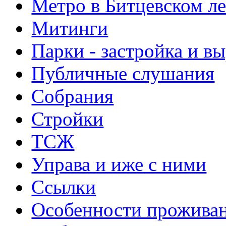
Метро в Битцевском л
Митинги
Парки - застройка и в
Публичные слушания
Собрания
Стройки
ТСЖ
Управа и иже с ними
Ссылки
Особенности прожива