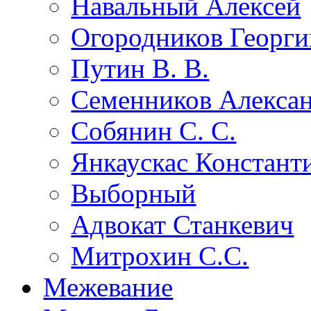
Навальный Алексей
Огородников Георги
Путин В. В.
Семенников Алекса
Собянин С. С.
Янкаускас Констант
Выборный
Адвокат Станкевич
Митрохин С.С.
Межевание