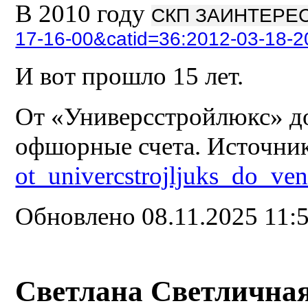
В 2010 году
СКП ЗАИНТЕРЕ
17-16-00&catid=36:2012-03-18-2
И вот прошло 15 лет.
От «Универсстройлюкс» до
офшорные счета. Источни
ot_univercstrojljuks_do_v
Обновлено 08.11.2025 11:
Светлана Светличная