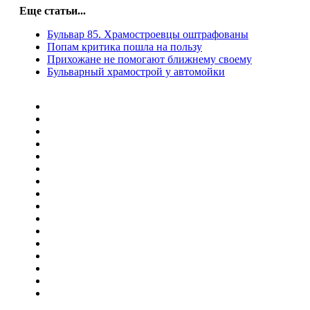
Еще статьи...
Бульвар 85. Храмостроевцы оштрафованы
Попам критика пошла на пользу
Прихожане не помогают ближнему своему
Бульварный храмострой у автомойки