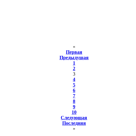
«
Первая
Предыдущая
1
2
3
4
5
6
7
8
9
10
Следующая
Последняя
»