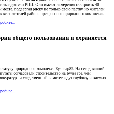
нные деятели РПЦ. Они имеют намерения построить 40--
 месте, подвергая риску не только свою паству, но жителей
 всех жителей района прекрасного природного комплекса.
робнее...
ория общего пользования и охраняется
статусу природного комплекса Бульвар85. На сегодняшний
епутаты согласовали строительство на Бульваре, чем
окуратура и следственный комитет ждут глубокоуважаемых
робнее...