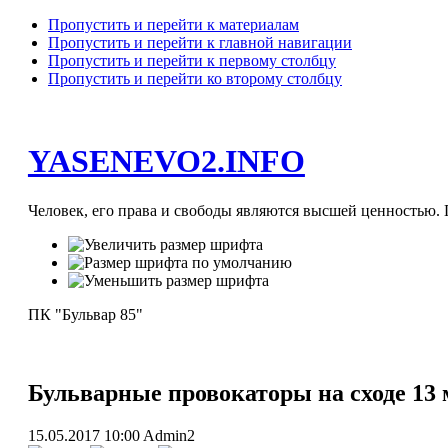
Пропустить и перейти к материалам
Пропустить и перейти к главной навигации
Пропустить и перейти к первому столбцу
Пропустить и перейти ко второму столбцу
YASENEVO2.INFO
Человек, его права и свободы являются высшей ценностью. П
ПК "Бульвар 85"
Бульварные провокаторы на сходе 13 м
15.05.2017 10:00
Admin2