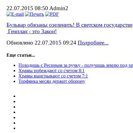
22.07.2015 08:50
Admin2
Бульвар обязаны озеленить! В светском государстве
Генплан - это Закон!
Обновлено 22.07.2015 09:24
Подробнее...
Еще статьи...
Походишь с Ресиным за ручку - получишь землю под х
Храмы побеждают со счетом 8:1
Храмы выигрывают со счетом 7:1
Торфянка месяц держит оборону