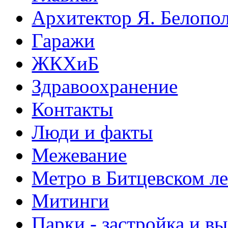
Архитектор Я. Белопо
Гаражи
ЖКХиБ
Здравоохранение
Контакты
Люди и факты
Межевание
Метро в Битцевском л
Митинги
Парки - застройка и в