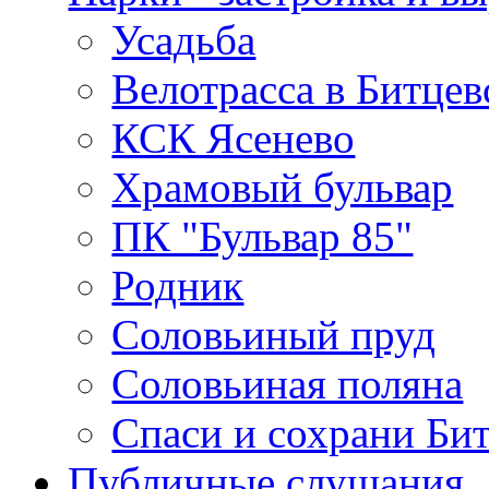
Усадьба
Велотрасса в Битцев
КСК Ясенево
Храмовый бульвар
ПК "Бульвар 85"
Родник
Соловьиный пруд
Соловьиная поляна
Спаси и сохрани Би
Публичные слушания