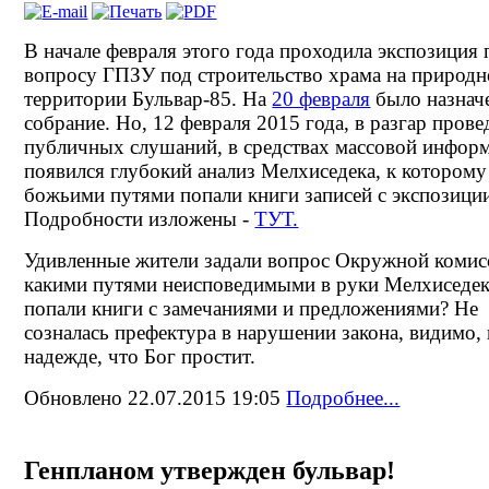
В начале февраля этого года проходила экспозиция 
вопросу ГПЗУ под строительство храма на природ
территории Бульвар-85. На
20 февраля
было назнач
собрание. Но, 12 февраля 2015 года, в разгар прове
публичных слушаний, в средствах массовой инфор
появился глубокий анализ Мелхиседека, к которому
божьими путями попали книги записей с экспозици
Подробности изложены -
ТУТ.
Удивленные жители задали вопрос Окружной комис
какими путями неисповедимыми в руки Мелхиседе
попали книги с замечаниями и предложениями? Не
созналась префектура в нарушении закона, видимо, 
надежде, что Бог простит.
Обновлено 22.07.2015 19:05
Подробнее...
Генпланом утвержден бульвар!