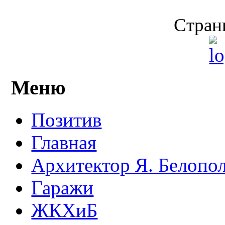
Страни
Меню
Позитив
Главная
Архитектор Я. Белопо
Гаражи
ЖКХиБ