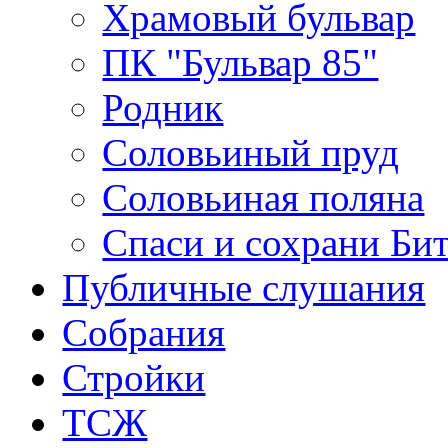
Храмовый бульвар
ПК "Бульвар 85"
Родник
Соловьиный пруд
Соловьиная поляна
Спаси и сохрани Би
Публичные слушания
Собрания
Стройки
ТСЖ