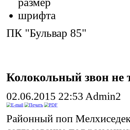
ПК "Бульвар 85"
Колокольный звон не 
02.06.2015 22:53
Admin2
Районный поп Мелхиседек,