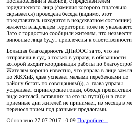
постановлений и законов, с представителем
юридического лица (фамилия которого тщательно
скрывается) проведена беседа (видимо, этот
представитель находится в неадекватном состоянии)
является владельцем территории тоже не указываетс
Зато с гордостью сообщили жителям, что неизвест
виновные лица будут привлечены к ответственности
Большая благодарность ДПиООС за то, что не
отправили в суд, а только в управу, в обязанности
которой входит координация работы по благоустрой
Жителям хорошо известно, что управа в лице зам.гл
по ЖКХиБ, едва успевает малыми перебежками по
району бегать по совещаниям))), а глава управы
устраивает спринтерские гонки, обходя препятствия
виде жителей, вставших на его на пути))) и в свои
приемные дни жителей не принимает, из месяца в м
перенося прием под разными предлогами.
Обновлено 27.07.2017 10:09
Подробнее...