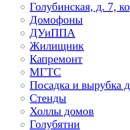
Голубинская, д. 7, ко
Домофоны
ДУиППА
Жилищник
Капремонт
МГТС
Посадка и вырубка д
Стенды
Холлы домов
Голубятни