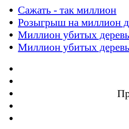
Сажать - так миллион
Розыгрыш на миллион д
Миллион убитых деревье
Миллион убитых деревье
П