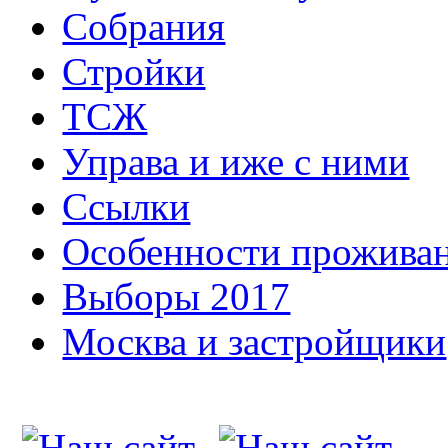
Собрания
Стройки
ТСЖ
Управа и иже с ними
Ссылки
Особенности прожива
Выборы 2017
Москва и застройщики