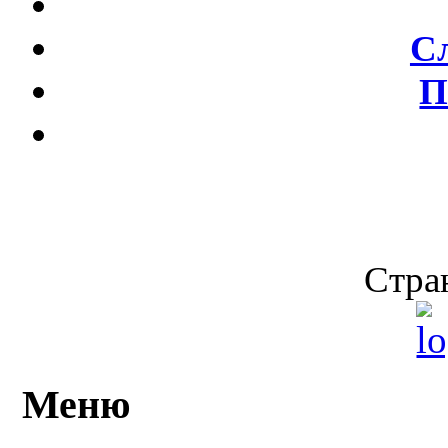
С
П
Стран
Меню