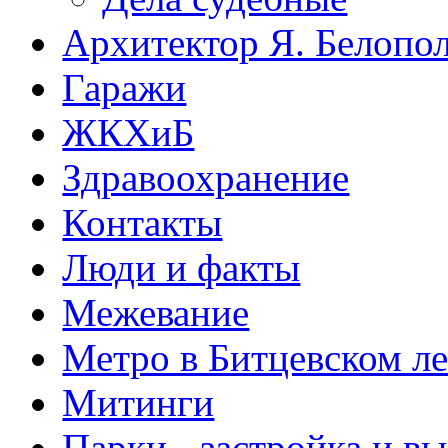
Архитектор Я. Белопо
Гаражи
ЖКХиБ
Здравоохранение
Контакты
Люди и факты
Межевание
Метро в Битцевском л
Митинги
Парки - застройка и в