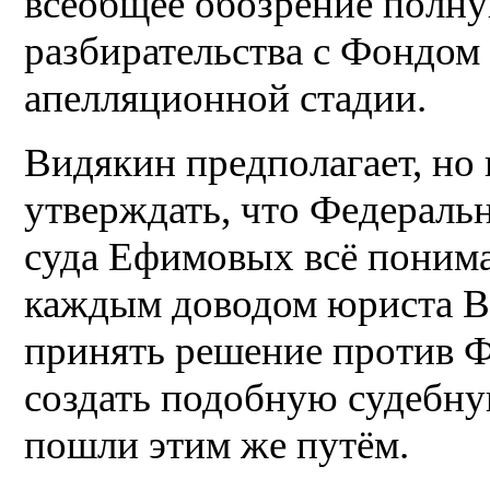
всеобщее обозрение полну
разбирательства с Фондом
апелляционной стадии.
Видякин предполагает, но
утверждать, что Федераль
суда Ефимовых всё понимае
каждым доводом юриста Ва
принять решение против Ф
создать подобную судебну
пошли этим же путём.