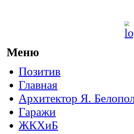
Меню
Позитив
Главная
Архитектор Я. Белопо
Гаражи
ЖКХиБ