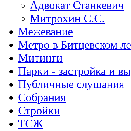
Адвокат Станкевич
Митрохин С.С.
Межевание
Метро в Битцевском л
Митинги
Парки - застройка и в
Публичные слушания
Собрания
Стройки
ТСЖ