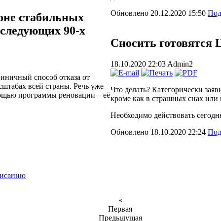
Обновлено 20.12.2020 15:50
Под
фоне стабильных
о следующих 90-х
Сносить готовят
18.10.2020 22:03
Admin2
циничный способ отказа от
асштабах всей страны. Речь уже
Что делать? Категорически заяв
мощью программы реновации – её
кроме как в страшных снах или 
Необходимо действовать сегодня
Обновлено 18.10.2020 22:24
Под
списанию
«
Первая
Предыдущая