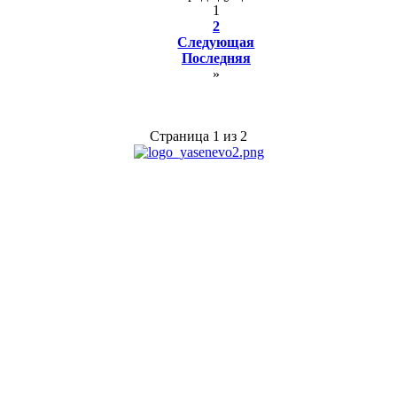
1
2
Следующая
Последняя
»
Страница 1 из 2