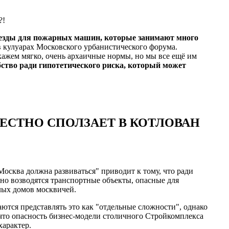
!
езды для пожарных машин, которые занимают много
 кулуарах Московского урбанистического форума.
скажем мягко, очень архаичные нормы, но мы все ещё им
ство ради гипотетического риска, который может
ЕСТНО СПОЛЗАЕТ В КОТЛОВАН
осква должна развиваться" приводит к тому, что ради
но возводятся транспортные объекты, опасные для
лых домов москвичей.
ются представлять это как "отдельные сложности", однако
 что опасность бизнес-модели столичного Стройкомплекса
характер.