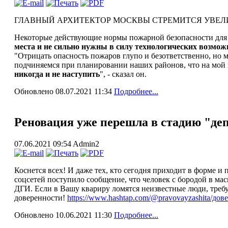
ГЛАВНЫЙ АРХИТЕКТОР МОСКВЫ СТРЕМИТСЯ УВЕЛ
Некоторые действующие нормы пожарной безопасности для 
места и не сильно нужны в силу технологических возмож
"Отрицать опасность пожаров глупо и безответственно, но м
подчиняемся при планировании наших районов, что на мой в
никогда и не наступить
", - сказал он.
Обновлено 08.07.2021 11:34
Подробнее...
Реновация уже перешла в стадию "де
07.06.2021 09:54
Admin2
Коснется всех! И даже тех, кто сегодня приходит в форме и
соцсетей поступило сообщение, что человек с бородой в мас
ДГИ. Если в Вашу квариру ломятся неизвестные люди, требу
доверенности!
https://www.hashtap.com/@pravovayzashita/д
Обновлено 10.06.2021 11:30
Подробнее...