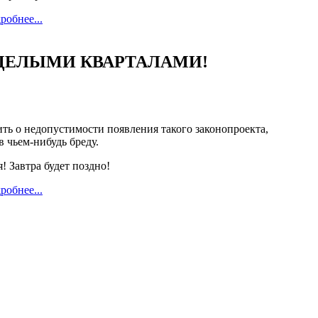
робнее...
ся ЦЕЛЫМИ КВАРТАЛАМИ!
ить о недопустимости появления такого законопроекта,
в чьем-нибудь бреду.
! Завтра будет поздно!
робнее...