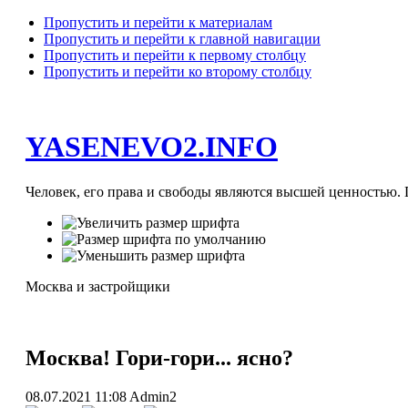
Пропустить и перейти к материалам
Пропустить и перейти к главной навигации
Пропустить и перейти к первому столбцу
Пропустить и перейти ко второму столбцу
YASENEVO2.INFO
Человек, его права и свободы являются высшей ценностью. П
Москва и застройщики
Москва! Гори-гори... ясно?
08.07.2021 11:08
Admin2