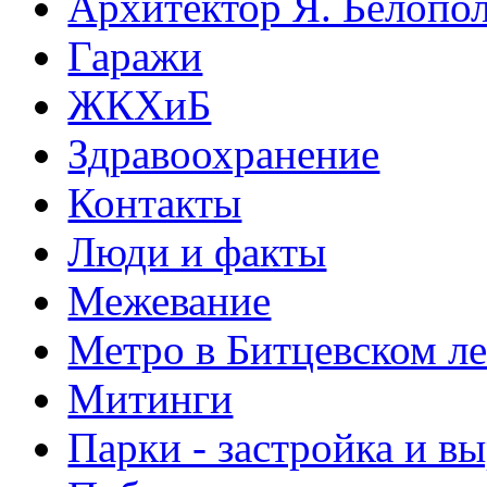
Архитектор Я. Белопо
Гаражи
ЖКХиБ
Здравоохранение
Контакты
Люди и факты
Межевание
Метро в Битцевском л
Митинги
Парки - застройка и в