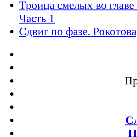
Троица смелых во главе
Часть 1
Сдвиг по фазе. Рокотова,
П
С
П