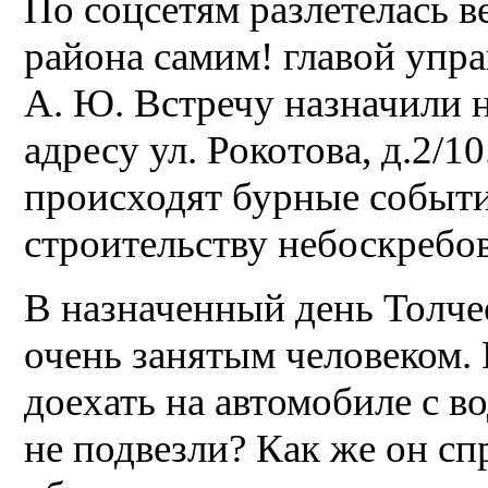
По соцсетям разлетелась в
района самим! главой упр
А. Ю. Встречу назначили на
адресу ул. Рокотова, д.2/10
происходят бурные событ
строительству небоскребо
В назначенный день Толчее
очень занятым человеком.
доехать на автомобиле с 
не подвезли? Как же он сп