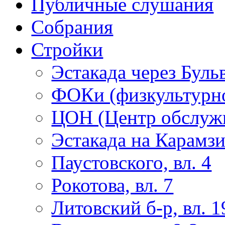
Публичные слушания
Собрания
Стройки
Эстакада через Буль
ФОКи (физкультурно
ЦОН (Центр обслужи
Эстакада на Карамз
Паустовского, вл. 4
Рокотова, вл. 7
Литовский б-р, вл. 1