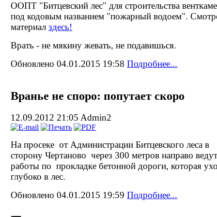
ООПТ "Битцевский лес" для строительства венткам
под кодовым названием "пожарный водоем". Смотр
материал
здесь!
Врать - не мякину жевать, не подавишься.
Обновлено 04.01.2015 19:58
Подробнее...
Вранье не споро: попутает скоро
12.09.2012 21:05
Admin2
На просеке от Администрации Битцевского леса в
сторону Чертаново через 300 метров направо веду
работы по прокладке бетонной дороги, которая ух
глубоко в лес.
Обновлено 04.01.2015 19:59
Подробнее...