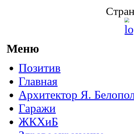
Стран
Меню
Позитив
Главная
Архитектор Я. Белопо
Гаражи
ЖКХиБ