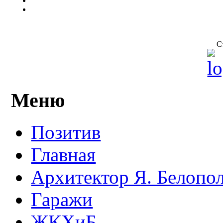
С
Меню
Позитив
Главная
Архитектор Я. Белопо
Гаражи
ЖКХиБ