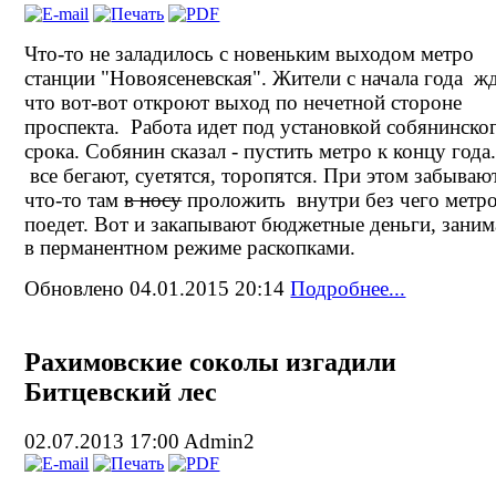
Что-то не заладилось с новеньким выходом метро
станции "Новоясеневская". Жители с начала года жд
что вот-вот откроют выход по нечетной стороне
проспекта. Работа идет под установкой собянинско
срока. Собянин сказал - пустить метро к концу года
все бегают, суетятся, торопятся. При этом забываю
что-то там
в носу
проложить внутри без чего метро
поедет. Вот и закапывают бюджетные деньги, заним
в перманентном режиме раскопками.
Обновлено 04.01.2015 20:14
Подробнее...
Рахимовские соколы изгадили
Битцевский лес
02.07.2013 17:00
Admin2