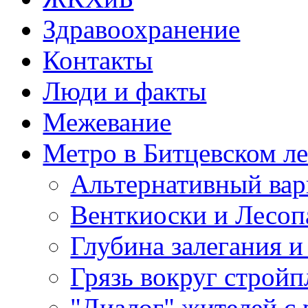
Здравоохранение
Контакты
Люди и факты
Межевание
Метро в Битцевском л
Альтернативный вар
Венткиоски и Лесоп
Глубина залегания и
Грязь вокруг строй
"Диалог" жителей с 