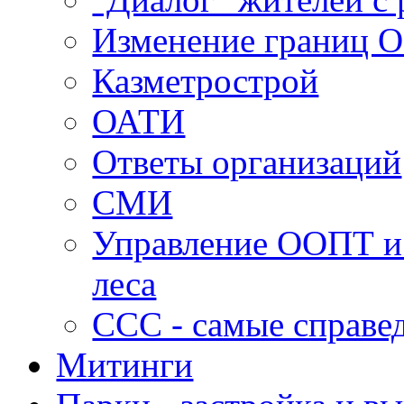
Изменение границ 
Казметрострой
ОАТИ
Ответы организаций
СМИ
Управление ООПТ и
леса
ССС - самые справе
Митинги