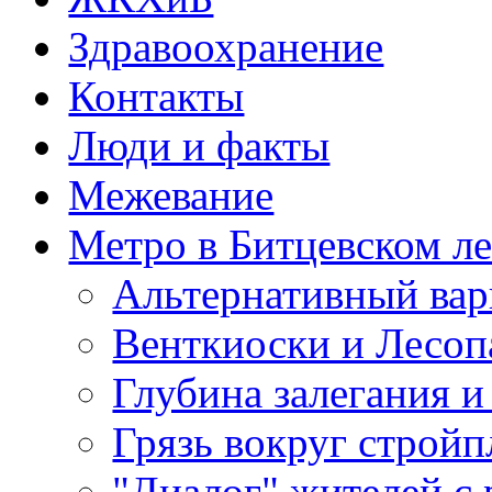
Здравоохранение
Контакты
Люди и факты
Межевание
Метро в Битцевском л
Альтернативный вар
Венткиоски и Лесоп
Глубина залегания и
Грязь вокруг строй
"Диалог" жителей с 