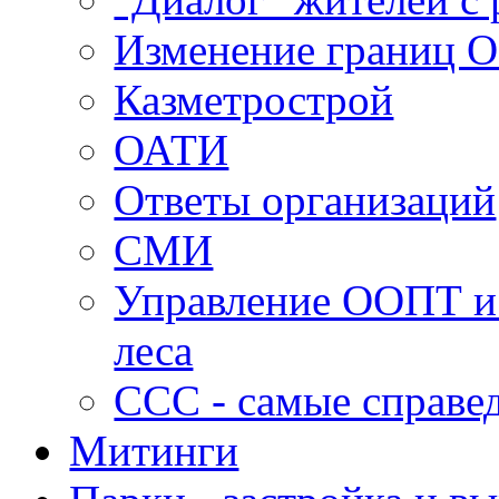
Изменение границ 
Казметрострой
ОАТИ
Ответы организаций
СМИ
Управление ООПТ и
леса
ССС - самые справе
Митинги