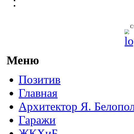
С
Меню
Позитив
Главная
Архитектор Я. Белопо
Гаражи
ЖКХиБ