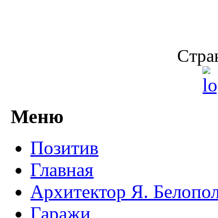
Стран
Меню
Позитив
Главная
Архитектор Я. Белопо
Гаражи