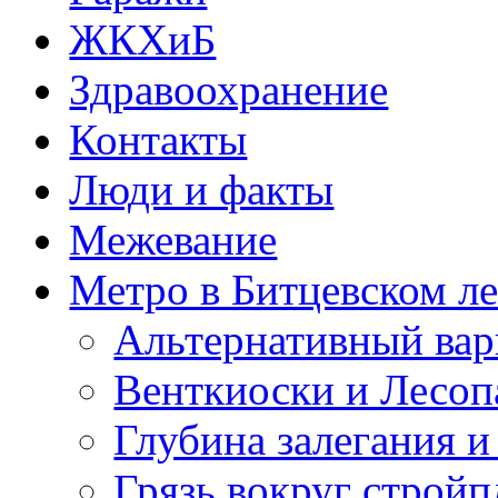
ЖКХиБ
Здравоохранение
Контакты
Люди и факты
Межевание
Метро в Битцевском л
Альтернативный вар
Венткиоски и Лесоп
Глубина залегания и
Грязь вокруг строй