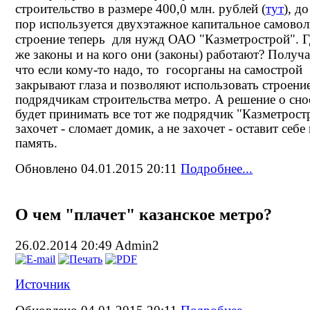
строительство в размере 400,0 млн. рублей (
тут
), д
пор используется двухэтажное капитальное самово
строение теперь для нужд ОАО "Казметрострой". Г
же законы и на кого они (законы) работают? Получа
что если кому-то надо, то госорганы
на самострой
закрывают глаза и позволяют использовать строени
подрядчикам строительства метро. А решение о сно
будет принимать все тот же подрядчик "Казметрост
захочет - сломает домик, а не захочет - оставит себе
память.
Обновлено 04.01.2015 20:11
Подробнее...
О чем "плачет" казанское метро?
26.02.2014 20:49
Admin2
Источник