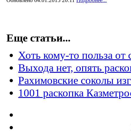
Обновлено 04.01.2015 20:11
Подробнее...
Еще статьи...
Хоть кому-то польза от 
Выхода нет, опять раск
Рахимовские соколы изг
1001 раскопка Казметро