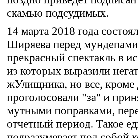
скамью подсудимых.
14 марта 2018 года состоя
Ширяева перед мундепами
прекрасный спектакль в и
из которых выразили нега
жУлищника, но все, кроме
проголосовали "за" и прин
мутными поправками, пер
отчетный период. Такое 
подразумевает под собой 