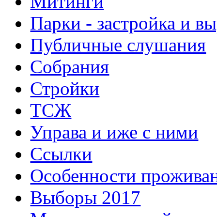
Митинги
Парки - застройка и в
Публичные слушания
Собрания
Стройки
ТСЖ
Управа и иже с ними
Ссылки
Особенности прожива
Выборы 2017