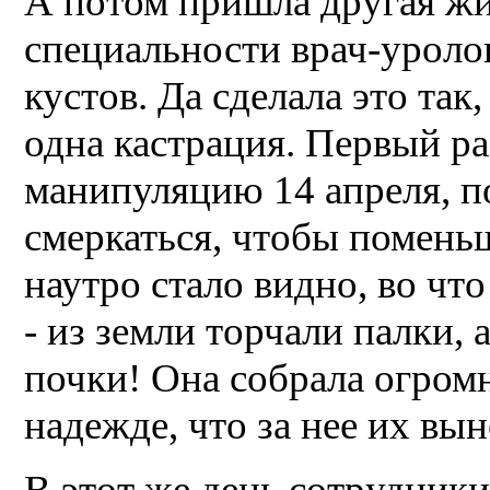
А потом пришла другая жит
специальности врач-уролог
кустов. Да сделала это так,
одна кастрация. Первый ра
манипуляцию 14 апреля, по
смеркаться, чтобы помень
наутро стало видно, во чт
- из земли торчали палки, 
почки! Она собрала огром
надежде, что за нее их вы
В этот же день сотрудники