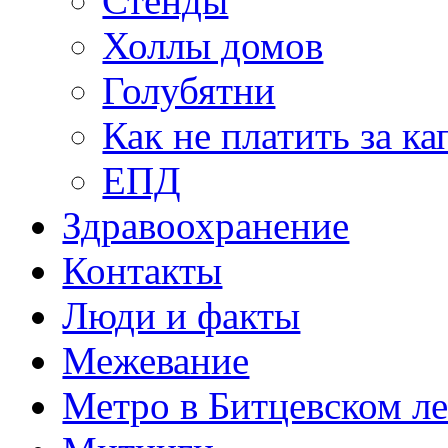
Стенды
Холлы домов
Голубятни
Как не платить за к
ЕПД
Здравоохранение
Контакты
Люди и факты
Межевание
Метро в Битцевском л