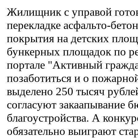
Жилищник с управой готов
перекладке асфальто-бето
покрытия на детских площ
бункерных площадок по ре
портале "Активный гражд
позаботиться и о пожарно
выделено 250 тысяч рубле
согласуют закаапывание б
благоустройства. А конкур
обязательно выиграют ста