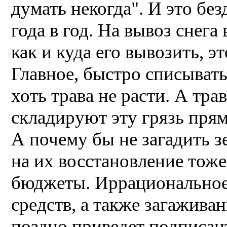
думать некогда". И это бе
года в год. На вывоз снег
как и куда его вывозить, э
Главное, быстро списыват
хоть трава не расти. А тра
складируют эту грязь прямо
А почему бы не загадить 
на их восстановление тож
бюджеты. Иррациональное
средств, а также загажив
поздно приведет подписан