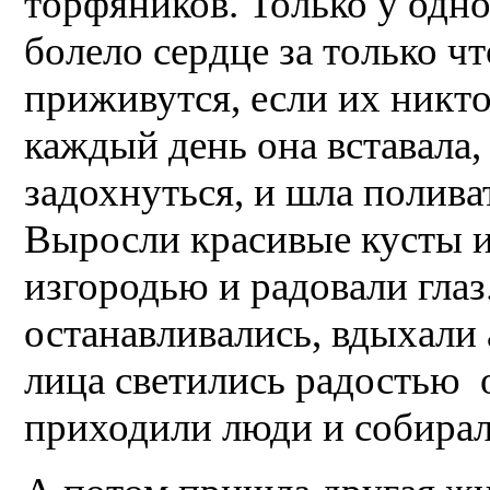
торфяников. Только у одн
болело сердце за только ч
приживутся, если их никто
каждый день она вставала,
задохнуться, и шла полива
Выросли красивые кусты и
изгородью и радовали глаз
останавливались, вдыхали 
лица светились радостью 
приходили люди и собирал