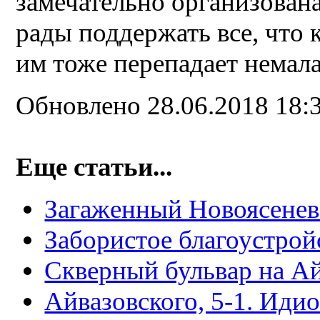
замечательно организован
рады поддержать все, что 
им тоже перепадает немал
Обновлено 28.06.2018 18:
Еще статьи...
Загаженный Новоясене
Забористое благоустрой
Скверный бульвар на Ай
Айвазовского, 5-1. Иди