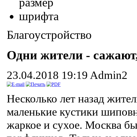
Благоустройство
Одни жители - сажают,
23.04.2018 19:19
Admin2
Несколько лет назад жите
маленькие кустики шиповни
жаркое и сухое. Москва б