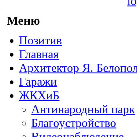
Меню
Позитив
Главная
Архитектор Я. Белопо
Гаражи
ЖКХиБ
Антинародный парк
Благоустройство
Видеонаблюдение