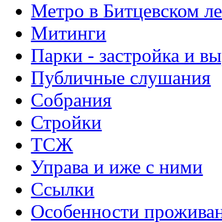
Метро в Битцевском л
Митинги
Парки - застройка и в
Публичные слушания
Собрания
Стройки
ТСЖ
Управа и иже с ними
Ссылки
Особенности прожива