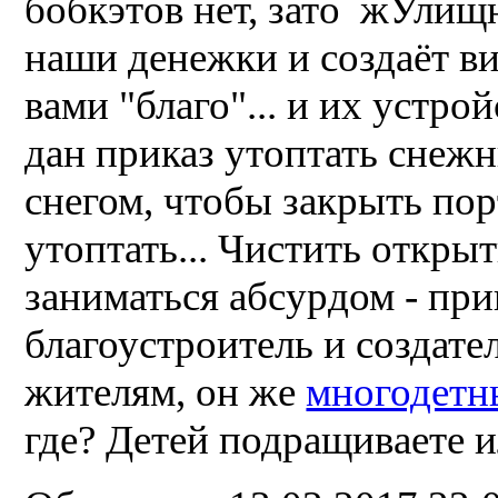
бобкэтов нет, зато жУлищн
наши денежки и создаёт ви
вами "благо"... и их устр
дан приказ утоптать снежн
снегом, чтобы закрыть порт
утоптать... Чистить открыт
заниматься абсурдом - прик
благоустроитель и создат
жителям, он же
многодетн
где? Детей подращиваете 