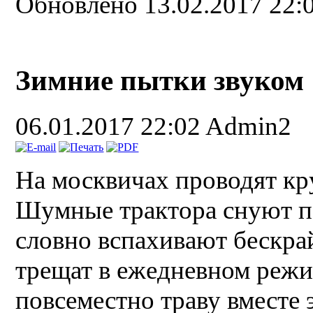
Обновлено 13.02.2017 22:
Зимние пытки звуком
06.01.2017 22:02
Admin2
На москвичах проводят кр
Шумные трактора снуют по
словно вспахивают бескра
трещат в ежедневном реж
повсеместно траву вместе 