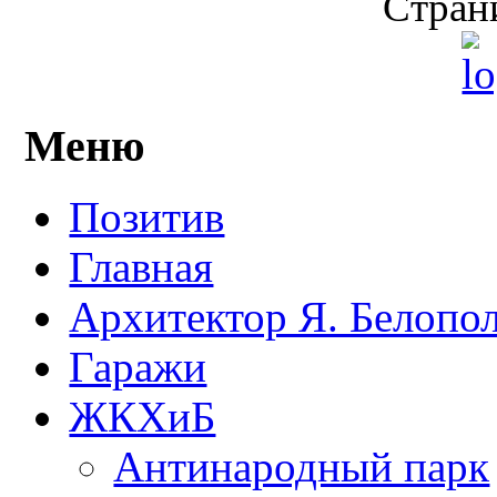
Страни
Меню
Позитив
Главная
Архитектор Я. Белопо
Гаражи
ЖКХиБ
Антинародный парк