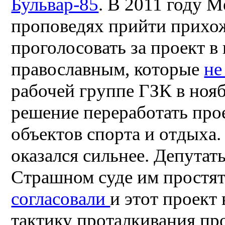
Бульвар-85
. В 2011 году 
проповедях прийти прихо
проголосовать за проект в
православным, которые
не
рабочей группе ГЗК в ноя
решение переработать про
объектов спорта и отдыха
оказался сильнее. Депутаты
Страшном суде им простят
согласовали
и этот проект
тактику проталкивания про