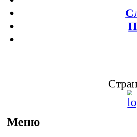
С
П
Стран
Меню