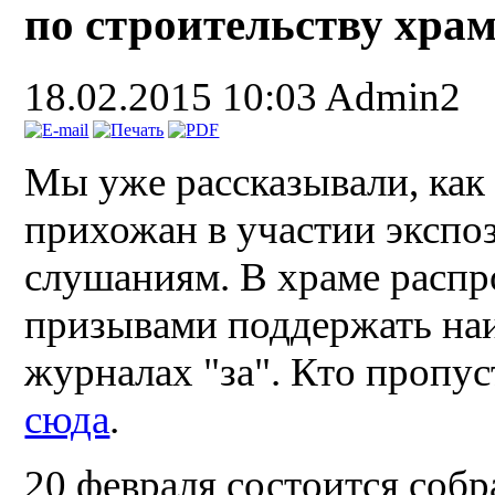
по строительству хра
18.02.2015 10:03
Admin2
Мы уже рассказывали, как
прихожан в участии эксп
слушаниям. В храме распр
призывами поддержать наи
журналах "за". Кто пропус
сюда
.
20 февраля состоится соб