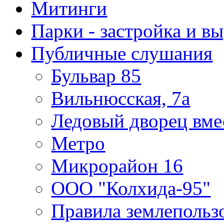
Митинги
Парки - застройка и в
Публичные слушания
Бульвар 85
Вильнюсская, 7а
Ледовый дворец вме
Метро
Микрорайон 16
ООО "Колхида-95"
Правила землепользо