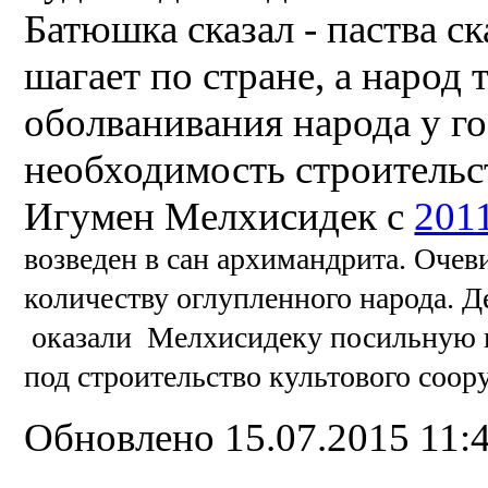
Батюшка сказал - паства с
шагает по стране, а народ 
оболванивания народа у го
необходимость строительс
Игумен Мелхисидек с
201
возведен в сан архимандрита. Очев
количеству оглупленного народа.
Д
оказали Мелхисидеку
посильную
под строительство культового соор
Обновлено 15.07.2015 11: