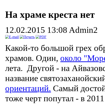
На храме креста нет
12.02.2015 13:08
Admin2
Какой-то большой грех об
храмов. Один,
около "Мор
лета. Другой - на Айвазов
название святозаханойский
ориентаций.
Самый достой
тоже черт попутал - в 2011