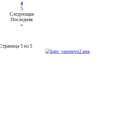
4
5
Следующая
Последняя
»
Страница 5 из 5