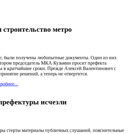
 строительство метро
ве, были получены любопытные документы. Один из них
котором председатель МКА Кузьмин просит префекта
ы в кратчайшие сроки. Прежде Алексей Валентинович с
принятие решений, а теперь не отвертится.
робнее...
префектуры исчезли
уры стерты материалы публичных слушаний, пояснительные