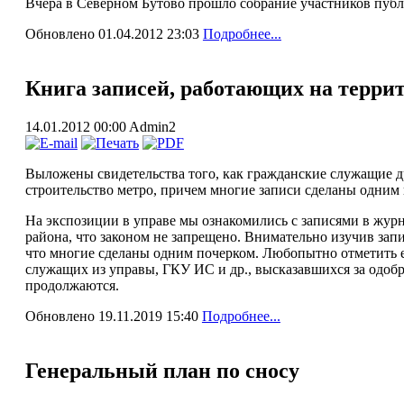
Вчера в Северном Бутово прошло собрание участников пу
Обновлено 01.04.2012 23:03
Подробнее...
Книга записей, работающих на терри
14.01.2012 00:00
Admin2
Выложены свидетельства того, как гражданские служащие 
строительство метро, причем многие записи сделаны одним
На экспозиции в управе мы ознакомились с записями в жур
района, что законом не запрещено. Внимательно изучив зап
что многие сделаны одним почерком. Любопытно отметить
служащих из управы, ГКУ ИС и др., высказавшихся за одоб
продолжаются.
Обновлено 19.11.2019 15:40
Подробнее...
Генеральный план по сносу