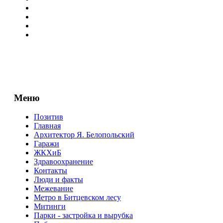
Меню
Позитив
Главная
Архитектор Я. Белопольский
Гаражи
ЖКХиБ
Здравоохранение
Контакты
Люди и факты
Межевание
Метро в Битцевском лесу
Митинги
Парки - застройка и вырубка