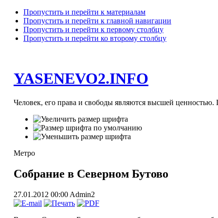
Пропустить и перейти к материалам
Пропустить и перейти к главной навигации
Пропустить и перейти к первому столбцу
Пропустить и перейти ко второму столбцу
YASENEVO2.INFO
Человек, его права и свободы являются высшей ценностью. П
Метро
Собрание в Северном Бутово
27.01.2012 00:00
Admin2