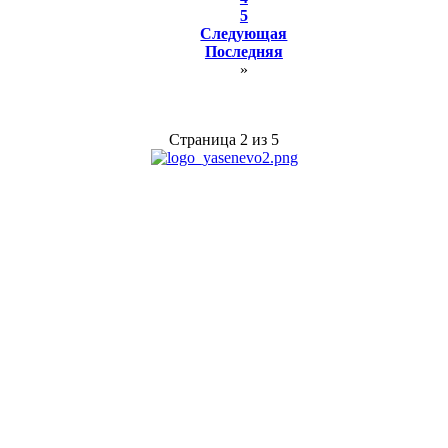
5
Следующая
Последняя
»
Страница 2 из 5