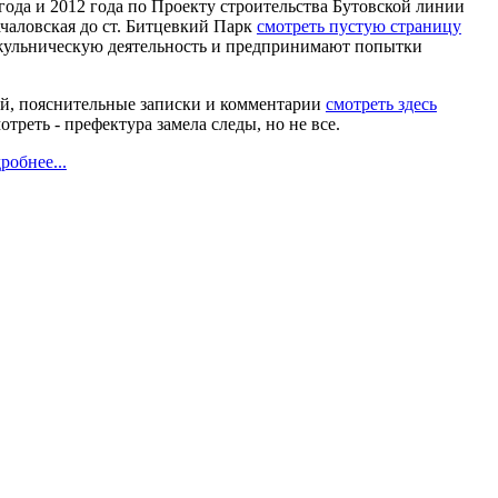
года и 2012 года по Проекту строительства Бутовской линии
ачаловская до ст. Битцевкий Парк
смотреть пустую страницу
жульническую деятельность и предпринимают попытки
, пояснительные записки и комментарии
смотреть здесь
отреть - префектура замела следы, но не все.
робнее...