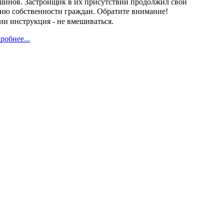
пшинов. Застройщик в их присутствии продолжил свои
нию собственности граждан.
Обратите внимание!
ии инструкция - не вмешиваться.
робнее...