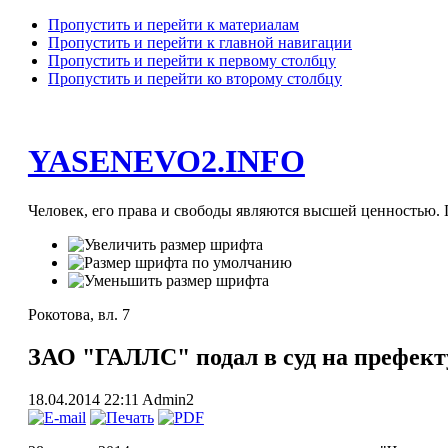
Пропустить и перейти к материалам
Пропустить и перейти к главной навигации
Пропустить и перейти к первому столбцу
Пропустить и перейти ко второму столбцу
YASENEVO2.INFO
Человек, его права и свободы являются высшей ценностью. П
Рокотова, вл. 7
ЗАО "ГАЛЛС" подал в суд на префект
18.04.2014 22:11
Admin2