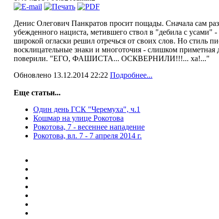
Денис Олегович Панкратов просит пощады. Сначала сам раз
убежденного нациста, метившего ствол в "дебила с усами" -
широкой огласки решил отречься от своих слов. Но стиль пи
восклицательные знаки и многоточия - слишком приметная 
поверили. "ЕГО, ФАШИСТА... ОСКВЕРНИЛИ!!!... ха!..."
Обновлено 13.12.2014 22:22
Подробнее...
Еще статьи...
Один день ГСК "Черемуха", ч.1
Кошмар на улице Рокотова
Рокотова, 7 - весеннее нападение
Рокотова, вл. 7 - 7 апреля 2014 г.