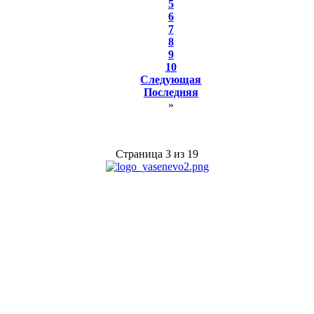
5
6
7
8
9
10
Следующая
Последняя
»
Страница 3 из 19