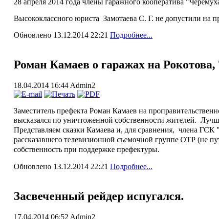
28 апреля 2014 года члены гаражного кооператива "Черемух
Высококлассного юриста Замотаева С. Г. не допустили на п
Обновлено 13.12.2014 22:21
Подробнее...
Роман Камаев о гаражах на Рокотова, 
18.04.2014 16:44
Admin2
Заместитель префекта Роман Камаев на проправительственн
высказался по уничтоженной собственности жителей.
Лучше
Представляем сказки Камаева и, для сравнения, члена ГСК 
рассказавшего телевизионной съемочной группе ОТР (не пут
собственность при поддержке префектуры.
Обновлено 13.12.2014 22:21
Подробнее...
Засвеченный рейдер испугался.
17.04.2014 06:52
Admin2