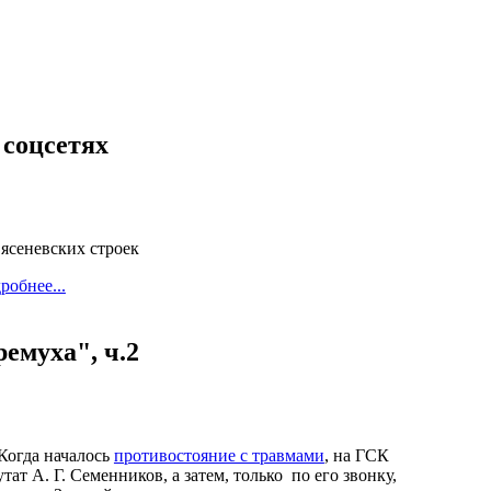
 соцсетях
ясеневских строек
робнее...
емуха", ч.2
 Когда началось
противостояние с травмами
, на ГСК
ат А. Г. Семенников, а затем, только по его звонку,