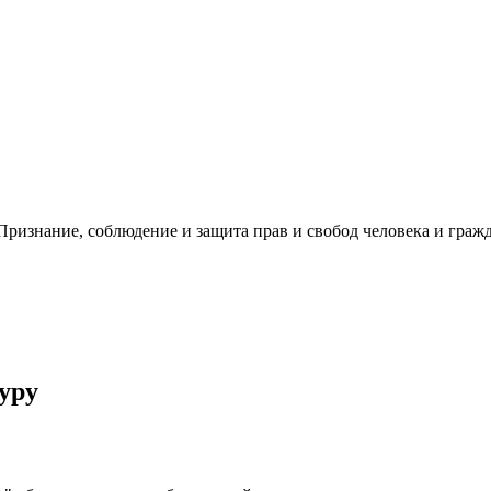
ризнание, соблюдение и защита прав и свобод человека и гражд
уру