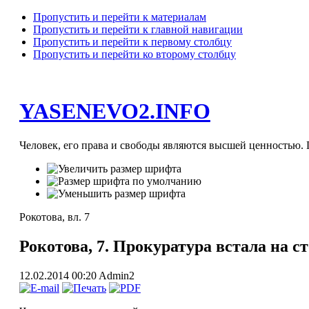
Пропустить и перейти к материалам
Пропустить и перейти к главной навигации
Пропустить и перейти к первому столбцу
Пропустить и перейти ко второму столбцу
YASENEVO2.INFO
Человек, его права и свободы являются высшей ценностью. П
Рокотова, вл. 7
Рокотова, 7. Прокуратура встала на с
12.02.2014 00:20
Admin2