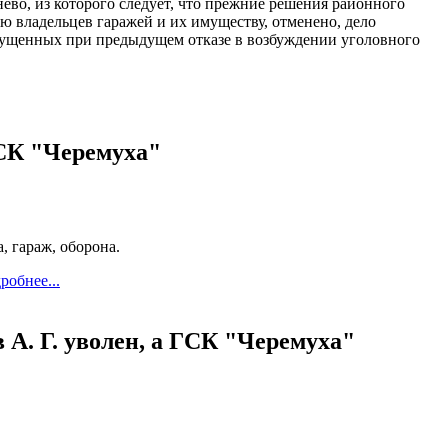
ево, из которого следует, что прежние решения районного
 владельцев гаражей и их имуществу, отменено, дело
пущенных при предыдущем отказе в возбуждении уголовного
СК "Черемуха"
а, гараж, оборона.
робнее...
 А. Г. уволен, а ГСК "Черемуха"