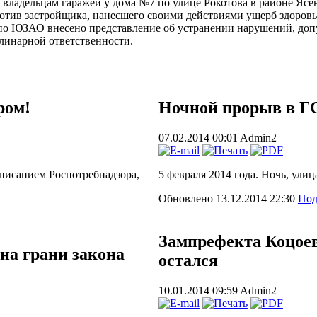
ладельцам гаражей у дома №7 по улице Рокотова в районе Ясен
отив застройщика, нанесшего своими действиями ущерб здоровью
по ЮЗАО внесено представление об устранении нарушений, до
плинарной ответственности.
ром!
Ночной прорыв в Г
07.02.2014 00:01
Admin2
дписанием Роспотребнадзора,
5 февраля 2014 года. Ночь, улиц
Обновлено 13.12.2014 22:30
Под
Зампрефекта Коцоев
на грани закона
остался
10.01.2014 09:59
Admin2