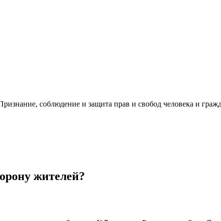
ризнание, соблюдение и защита прав и свобод человека и гражд
торону жителей?