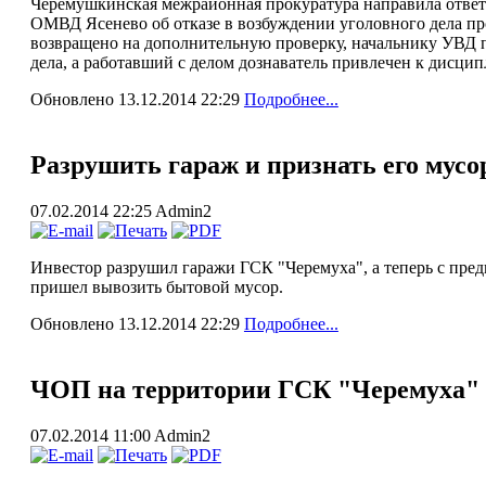
Черемушкинская межрайонная прокуратура направила ответ в
ОМВД Ясенево об отказе в возбуждении уголовного дела пр
возвращено на дополнительную проверку, начальнику УВД 
дела, а работавший с делом дознаватель привлечен к дисци
Обновлено 13.12.2014 22:29
Подробнее...
Разрушить гараж и признать его мусо
07.02.2014 22:25
Admin2
Инвестор разрушил гаражи ГСК "Черемуха", а теперь с пре
пришел вывозить бытовой мусор.
Обновлено 13.12.2014 22:29
Подробнее...
ЧОП на территории ГСК "Черемуха" 
07.02.2014 11:00
Admin2