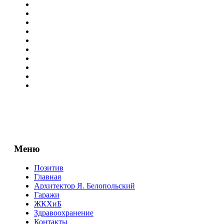
Меню
Позитив
Главная
Архитектор Я. Белопольский
Гаражи
ЖКХиБ
Здравоохранение
Контакты