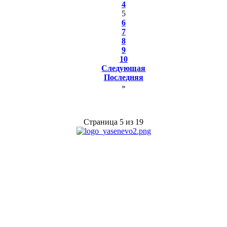
4
5
6
7
8
9
10
Следующая
Последняя
»
Страница 5 из 19