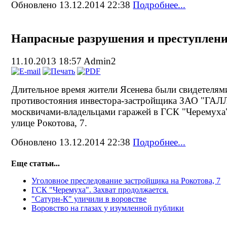
Обновлено 13.12.2014 22:38
Подробнее...
Напрасные разрушения и преступлен
11.10.2013 18:57
Admin2
Длительное время жители Ясенева были свидетелям
противостояния инвестора-застройщика ЗАО "ГАЛ
москвичами-владельцами гаражей в ГСК "Черемуха
улице Рокотова, 7.
Обновлено 13.12.2014 22:38
Подробнее...
Еще статьи...
Уголовное преследование застройщика на Рокотова, 7
ГСК "Черемуха". Захват продолжается.
"Сатурн-К" уличили в воровстве
Воровство на глазах у изумленной публики